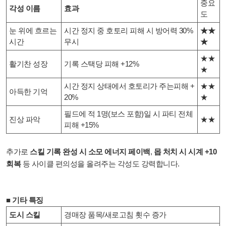
중요
각성 이름
효과
도
눈 위에 흐르는
시간 정지 중 호토리 피해 시 방어력 30%
★★
시간
무시
★
★★
활기찬 성장
기록 스택당 피해 +12%
★
시간 정지 상태에서 호토리가 주는피해 +
★★
아득한 기억
20%
★
필드에 적 1명(보스 포함)일 시 파티 전체
진상 파악
★
★
피해 +15%
추가로
스킬 기록 완성 시 소모 에너지 페이백
,
몹 처치 시 시계 +10
회복
등 사이클 편의성을 올려주는 각성도 강력합니다.
■ 기타 특징
도시 스킬
경매장 품목/새로고침 횟수 증가