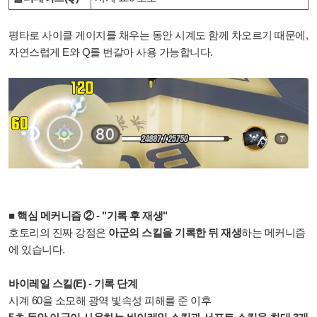
평타로 사이클 게이지를 채우는 동안 시계도 함께 차오르기 때문에,
자연스럽게 E와 Q를 번갈아 사용 가능합니다.
■ 핵심 메커니즘 ② - "기록 후 재생"
호토리의 진짜 강점은
아군의 스킬을 기록한 뒤 재생
하는 메커니즘
에 있습니다.
바이레일 스킬(E) - 기록 단계
시계 60을 소모해 광역 빛속성 피해를 준 이후