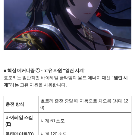
■ 핵심 메커니즘 ① - 고유 자원 "열린 시계"
호토리는 일반적인 바이레일 쿨타임과 울트 에너지 대신
"열린 시
계"
라는 고유 자원을 사용합니다.
호토리 출전 중일 때 자동으로 차오름 (최대 12
충전 방식
0)
바이레일 스킬
시계 60 소모
(E)
울티메이트(Q)
시계 120 소모