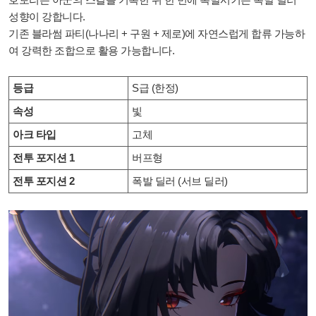
성향이 강합니다.
기존 블라썸 파티(나나리 + 구원 + 제로)에 자연스럽게 합류 가능하
여 강력한 조합으로 활용 가능합니다.
등급
S급 (한정)
속성
빛
아크 타입
고체
전투 포지션 1
버프형
전투 포지션 2
폭발 딜러 (서브 딜러)