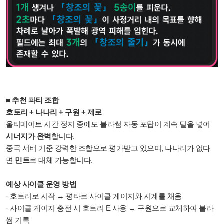
■ 추천 파티 조합
호토리 + 나나리 + 구원 + 제로
울티메이트 시간 정지 중에도 블라썸 자동 포탑이 계속 딜을 넣어
시너지가 완벽
합니다.
중국 서버 기준 강력한 조합으로 평가받고 있으며, 나나리가 없다
면
민트
로 대체 가능합니다.
예상 사이클 운영 방법
· 호토리로 시작 → 평타로 사이클 게이지와 시계를 채움
· 사이클 게이지 충전 시 호토리 E 사용 → 구원으로 교체하여 블라
썸 기록