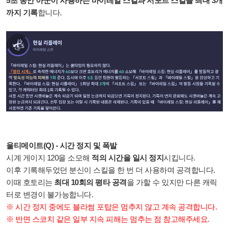
5초 동안 아군이 사용하는 바이레일 스킬과 서포트 스킬을 최대 3개
까지 기록
합니다.
울티메이트(Q) - 시간 정지 및 폭발
시계 게이지 120을 소모해
적의 시간을 일시 정지
시킵니다.
이후 기록해두었던 분신이 스킬을 한 번 더 사용하며 공격합니다.
이때 호토리는
최대 10회의 평타 공격
을 가할 수 있지만 다른 캐릭
터로 변경이 불가능합니다.
※ 시간 정지 중에도 블라썸 포탑은 멈추지 않고 계속 공격합니다.
※ 반면 스코치 같은 일부 지속 피해는 멈추는 점 참고해주세요.