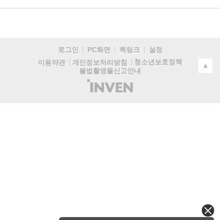
로그인
PC화면
퀵링크
설정
청소년보호정책
이용약관
개인정보처리방침
▲
불법촬영물신고안내
(주)
인
벤