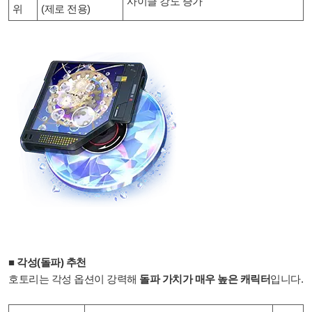
사이클 강도 증가
위
(제로 전용)
■ 각성(돌파) 추천
호토리는 각성 옵션이 강력해
돌파 가치가 매우 높은 캐릭터
입니다.