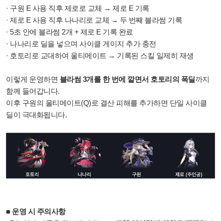
· 구원 E 사용 직후 제로로 교체 → 제로 E 기록
· 제로 E 사용 직후 나나리로 교체 → 두 번째 블라썸 기록
· 5초 안에 블라썸 2개 + 제로 E 기록 완료
· 나나리로 딜을 넣으며 사이클 게이지 추가 충전
· 호토리로 교대하여 울티메이트 → 기록된 스킬 일제히 재생
이렇게 운영하면
블라썸 3개를 한 번에 깔면서 호토리의 폭딜
까지
함께 들어갑니다.
이후 구원의 울티메이트(Q)로 결산 피해를 추가하면 단일 사이클
딜이 극대화됩니다.
■ 운영 시 주의사항