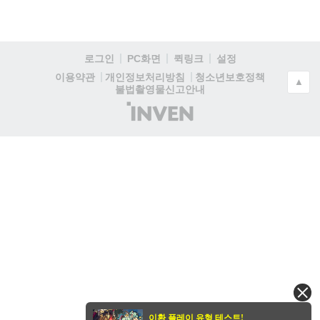
로그인
PC화면
퀵링크
설정
청소년보호정책
이용약관
개인정보처리방침
▲
불법촬영물신고안내
(주)
인
벤
이환 플레이 유형 테스트!