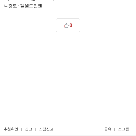
ㄴ경로 : 펠월드인벤
0
추천확인
신고
스팸신고
공유
스크랩