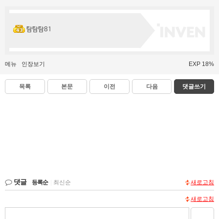
탐탐탐81
메뉴
인장보기
EXP 18%
목록
본문
이전
다음
댓글쓰기
댓글
등록순
|
최신순
새로고침
새로고침