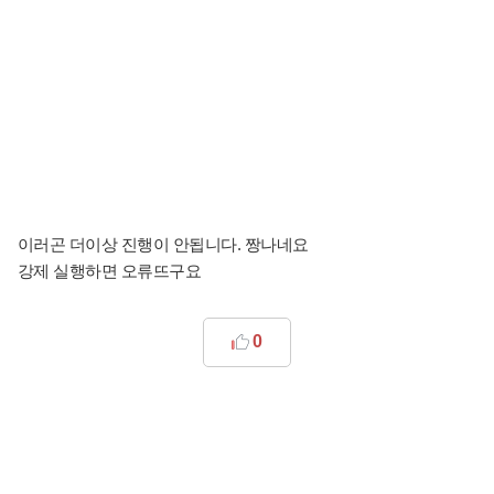
이러곤 더이상 진행이 안됩니다. 짱나네요
강제 실행하면 오류뜨구요
0