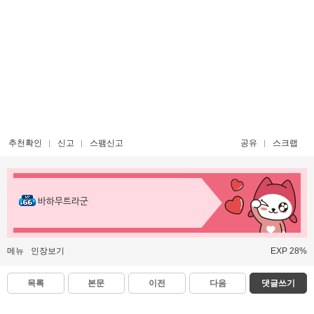
추천확인
신고
스팸신고
공유
스크랩
바하무트라군
메뉴
인장보기
EXP 28%
목록
본문
이전
다음
댓글쓰기