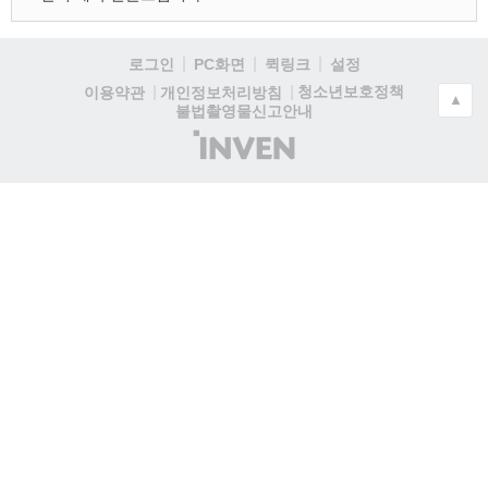
로그인
PC화면
퀵링크
설정
청소년보호정책
이용약관
개인정보처리방침
▲
불법촬영물신고안내
(주)
인
벤