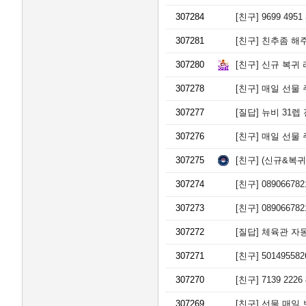
307284
[친구]
9699 495
307281
[친구]
친추좀 해주
307280
[친구]
신규 복귀 
307278
[친구]
매일 선물 주고
307277
[질답]
뉴비 31렙
307276
[친구]
매일 선물 주
307275
[친구]
(신규&복귀)
307274
[친구]
0890667
307273
[친구]
0890667
307272
[질답]
체육관 자동
307271
[친구]
5014955
307270
[친구]
7139 2226 
307269
[친구]
선물 매일 보내