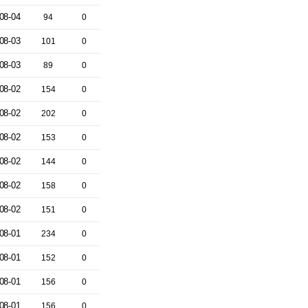
08-04
94
0
08-03
101
0
08-03
89
0
08-02
154
0
08-02
202
0
08-02
153
0
08-02
144
0
08-02
158
0
08-02
151
0
08-01
234
0
08-01
152
0
08-01
156
0
08-01
156
0