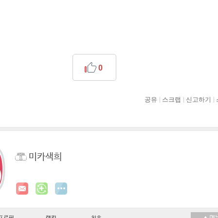
0
공유
스크랩
신고하기
미카색희