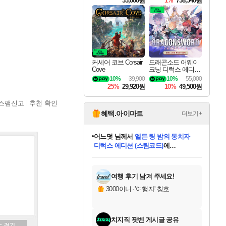
33,000원
1%
738,540원
커세어 코브 Corsair
드래곤소드 어웨이
Cove
크닝 디럭스 에디션
DragonSword Awake
10%
39,900
10%
55,000
ning Deluxe Edition
25%
29,920원
10%
49,500원
스팸신고
추천 확인
혜택.아이마트
더보기+
어느덧
님께서
엘든 링 밤의 통치자
디럭스 에디션 (스팀코드)
에
미오몬도
아기쿠키
eksxo
칠부
설레임v
당첨되셨습니다.
동작그만
영웅97
우는무
유리별
나무아래쉼터
달빛아이
밍끼
해무
스태지
안드레아
어느날
꺽다리아조씨
농업코코
꾸링내
님께서
님께서
님께서
님께서
님께서
님께서
님께서
님께서
님께서
님께서
님께서
님께서
님께서
님께서
님께서
님께서
님께서
네이버페이 1만원
로블록스 기프트카드
엘든 링 밤의 통치자
님께서
님께서
디스코 엘리시움 최종판
네이버페이 1만원
로블록스 기프트카드
(본편포함) 데이브 더
네이버페이 1만원
로블록스 기프트카드
인투 더 브리치
로블록스 기프트카드
엘든 링 밤의 통치자
(본편포함) 데이브 더
(본편포함) 데이브 더
드래곤 퀘스트 XI S
파이어걸 핵 앤
몬스터 헌터 라이즈 +
로블록스
로블록스
디럭스 에디션 (스팀코드)
다이버 인 더 정글 번들 (스팀코드)
(스팀코드)
교환권
1만원권
다이버 인 더 정글 번들 (스팀코드)
(스팀코드)
교환권
1만원권
기프트카드 1만 5천원권
지나간 시간을 찾아서 데피니티브
2만원권
디럭스 에디션 (스팀코드)
다이버 인 더 정글 번들 (스팀코드)
스플래시 레스큐 DX (스팀코드)
교환권
기프트카드 1만원권
선브레이크 (스팀코드)
8천원권
에 당첨되셨습니다.
에 당첨되셨습니다.
에 당첨되셨습니다.
에 당첨되셨습니다.
에 당첨되셨습니다.
를 교환.
를 교환.
에 당첨되셨습니다.
에 당첨되셨습니다.
에
를 교환.
를 교환.
에
에
에
에
에
에
당첨되셨습니다.
당첨되셨습니다.
당첨되셨습니다.
에디션 (스팀코드)
당첨되셨습니다.
당첨되셨습니다.
당첨되셨습니다.
당첨되셨습니다.
를 교환.
여행 후기 남겨 주세요!
3000이니
·
'여행자' 칭호
치지직 팟벤 게시글 공유