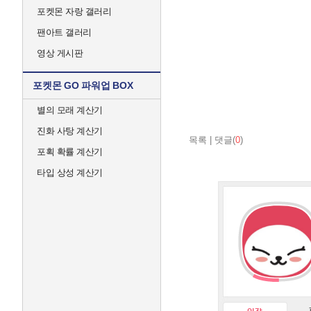
포켓몬 자랑 갤러리
팬아트 갤러리
영상 게시판
포켓몬 GO 파워업 BOX
별의 모래 계산기
진화 사탕 계산기
목록
|
댓글(
0
)
포획 확률 계산기
타입 상성 계산기