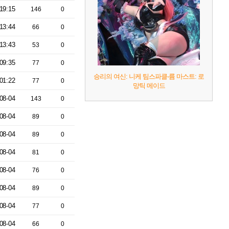
19:15
146
0
13:44
66
0
13:43
53
0
09:35
77
0
승리의 여신: 니케 팀스파클-륨 마스트: 로
01:22
77
0
망틱 메이드
08-04
143
0
08-04
89
0
08-04
89
0
08-04
81
0
08-04
76
0
08-04
89
0
08-04
77
0
08-04
66
0