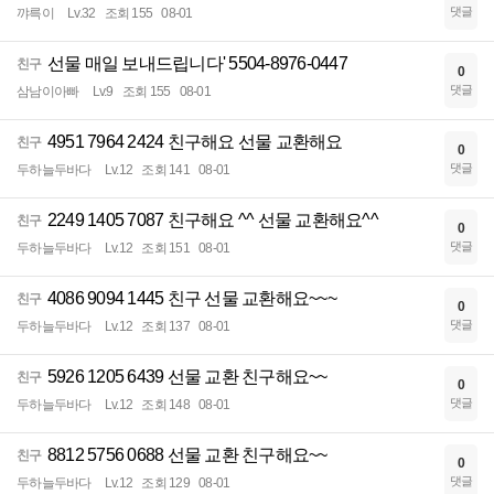
댓글
꺄륵이
Lv.32
조회 155
08-01
선물 매일 보내드립니다' 5504-8976-0447
친구
0
댓글
삼남이아빠
Lv.9
조회 155
08-01
4951 7964 2424 친구해요 선물 교환해요
친구
0
댓글
두하늘두바다
Lv.12
조회 141
08-01
2249 1405 7087 친구해요 ^^ 선물 교환해요^^
친구
0
댓글
두하늘두바다
Lv.12
조회 151
08-01
4086 9094 1445 친구 선물 교환해요~~~
친구
0
댓글
두하늘두바다
Lv.12
조회 137
08-01
5926 1205 6439 선물 교환 친구해요~~
친구
0
댓글
두하늘두바다
Lv.12
조회 148
08-01
8812 5756 0688 선물 교환 친구해요~~
친구
0
댓글
두하늘두바다
Lv.12
조회 129
08-01