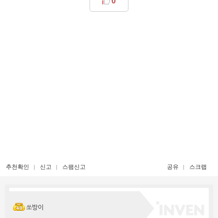
0
추천확인
신고
스팸신고
공유
스크랩
쏘방이