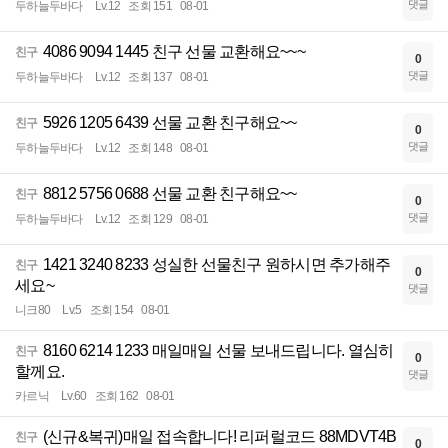
댓글
두하늘두바다
Lv.12
조회 151
08-01
4086 9094 1445 친구 선물 교환해요~~~
친구
0
댓글
두하늘두바다
Lv.12
조회 137
08-01
5926 1205 6439 선물 교환 친구해요~~
친구
0
댓글
두하늘두바다
Lv.12
조회 148
08-01
8812 5756 0688 선물 교환 친구해요~~
친구
0
댓글
두하늘두바다
Lv.12
조회 129
08-01
1421 3240 8233 성실한 선물친구 원하시면 추가해주
친구
0
세요~
댓글
니크80
Lv.5
조회 154
08-01
8160 6214 1233 매일매일 선물 보내드립니다. 열심히
친구
0
할께요.
댓글
카르닉
Lv.60
조회 162
08-01
(신규&복귀)매일 접속합니다! 리퍼럴코드 88MDVT4B
친구
0