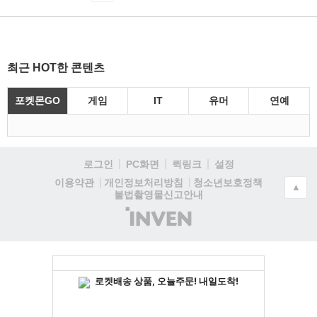
최근 HOT한 콘텐츠
포켓몬GO
게임
IT
유머
연예
로그인
PC화면
퀵링크
설정
청소년보호정책
이용약관
개인정보처리방침
▲
불법촬영물신고안내
(주)
인
벤