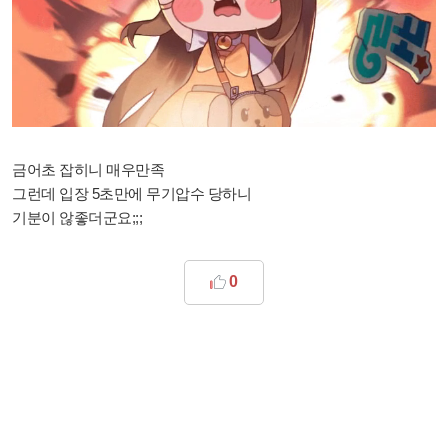
금어초 잡히니 매우만족
그런데 입장 5초만에 무기압수 당하니
기분이 않좋더군요;;;
0