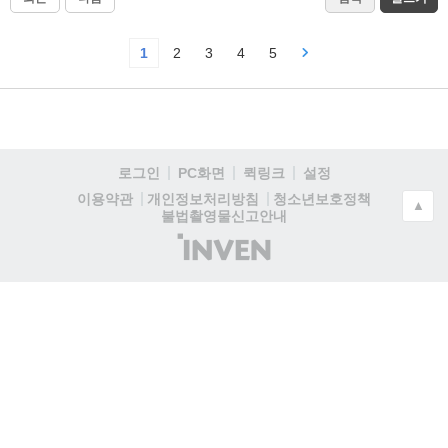
1
2
3
4
5
로그인
PC화면
퀵링크
설정
청소년보호정책
이용약관
개인정보처리방침
▲
불법촬영물신고안내
(주)
인
벤