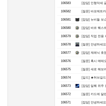
106583
[잡담]
인형악세 글
106582
[질문]
바포메트카
106581
[잡담]
뉴비들 보
106580
[잡담]
바르 퀘스트 
106579
[잡담]
직업 전용 
106578
[질문]
안녕하세요.
106577
[잡담]
제레닉 호문 
106576
[질문]
혹시 메테오
106575
[질문]
새로 해보
106574
[길드]
★허브길드
106573
[잡담]
일퀘 위주 
106572
[질문]
카드에 달
106571
[잡담]
안녕하세요 