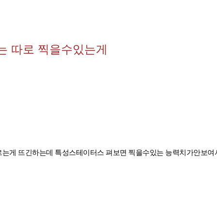
는 따로 찍을수있는게
르는게 뜨긴하는데 특성스테이터스 펴보면 찍을수있는 능력치가안보여