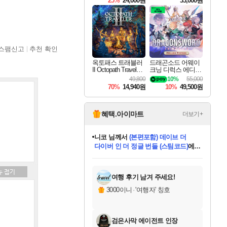
25%
24,000원
33,000원
스팸신고
추천 확인
옥토패스 트래블러
드래곤소드 어웨이
II Octopath Traveler I
크닝 디럭스 에디션
I
DragonSword Awake
49,800
10%
55,000
ning Deluxe Edition
70%
14,940원
10%
49,500원
혜택.아이마트
더보기+
니코
님께서
(본편포함) 데이브 더
다이버 인 더 정글 번들 (스팀코드)
에
미스골든위크
별땡
당첨되셨습니다.
한건했습니다
프로틴스101
별빛희망
미오몬도
아기쿠키
eksxo
칠부
설레임v
어느덧
동작그만
영웅97
우는무
유리별
나무아래쉼터
달빛아이
밍끼
해무
님께서
님께서
님께서
님께서
님께서
님께서
님께서
님께서
님께서
님께서
님께서
님께서
님께서
님께서
님께서
엘든 링 밤의 통치자
님께서
네이버페이 1만원
로블록스 기프트카드
엘든 링 밤의 통치자
님께서
님께서
님께서
디스코 엘리시움 최종판
엘든 링 밤의 통치자
네이버페이 1만원
로블록스 기프트카드
인투 더 브리치
로블록스 기프트카드
로블록스 기프트카드
엘든 링 밤의 통치자
(본편포함) 데이브 더
(본편포함) 데이브 더
드래곤 퀘스트 XI S
네이버페이 1만원
몬스터 헌터 월드
마피아
로블록스
아이스본 마스터 에디션 (스팀코드)
디럭스 에디션 (스팀코드)
데피니티브 에디션 (스팀코드)
교환권
1만원권
디럭스 에디션 (스팀코드)
다이버 인 더 정글 번들 (스팀코드)
(스팀코드)
교환권
1만원권
디럭스 에디션 (스팀코드)
다이버 인 더 정글 번들 (스팀코드)
(스팀코드)
교환권
1만원권
기프트카드 1만 5천원권
지나간 시간을 찾아서 데피니티브
2만원권
디럭스 에디션 (스팀코드)
에 당첨되셨습니다.
에 당첨되셨습니다.
에 당첨되셨습니다.
에 당첨되셨습니다.
에 당첨되셨습니다.
에 당첨되셨습니다.
를 교환.
에 당첨되셨습니다.
에 당첨되셨습니다.
를 교환.
에
에
에
에
에
에
에
를
교환.
당첨되셨습니다.
당첨되셨습니다.
당첨되셨습니다.
당첨되셨습니다.
당첨되셨습니다.
당첨되셨습니다.
에디션 (스팀코드)
당첨되셨습니다.
를 교환.
여행 후기 남겨 주세요!
3000이니
·
'여행자' 칭호
검은사막 에이전트 인장