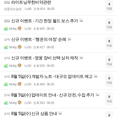
라이트닝무한비약관련
잡담
4
댓글
성깔있는살성
Lv.80
조회 924
08-05
신규 이벤트 - 기간 한정 월드 보스 추가
잡담
0
댓글
Mohg
Lv.50
조회 405
08-05
신규 이벤트 - ‘행운의 여정’ 순례
소식
0
댓글
Mohg
Lv.50
조회 427
08-05
신규 이벤트 - 영웅 장비 선택 상자 제작
소식
0
댓글
Mohg
Lv.50
조회 535
08-05
8월 5일(수) 개발자 노트 - 대규모 업데이트 예고
소식
0
댓글
Mohg
Lv.50
조회 486
08-05
8월 5일(수) 업데이트 안내 - 신규 던전, 수집 추가
소식
0
댓글
Mohg
Lv.50
조회 393
08-05
8월 5일(수) 신규 상품 안내
소식
0