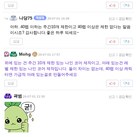
답글
0
0
나당75
26-07-01 16:39
신고
|
공감 확인
아하..40렙 이하는 주간10개 제한이고 40렙 이상은 제한 없다는 말씀
이시죠? 감사합니다.좋은 하루 되세요~
답글
0
0
Mohg
26-07-01 17:57
신고
|
공감 확인
위에 있는 건 주간 10개 제한 있는 나인 코어 제작이고, 아래 있는건 레
벨 제한 있는 나인 코어 제작입니다. 둘이 차이는 없는데, 40렙 이상 캐릭
터면 가급적 아래 있는걸로 만들어주세요
답글
0
0
곽범
26-07-01 21:50
신고
|
공감 확인