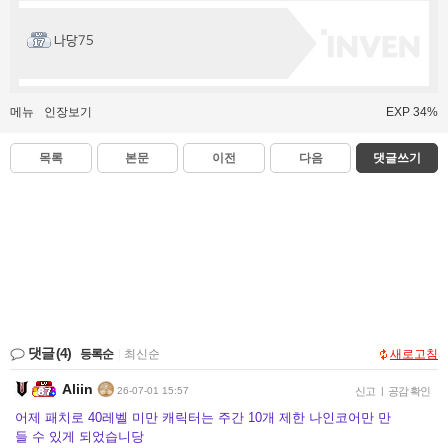
나당75
메뉴
인장보기
EXP 34%
목록
본문
이전
다음
댓글쓰기
댓글
(4)
등록순
|
최신순
새로고침
Aliin
26-07-01 15:57
신고
|
공감 확인
어제 패치로 40레벨 미만 캐릭터는 주간 10개 제한 나인코어만 만
들 수 있게 되었습니당