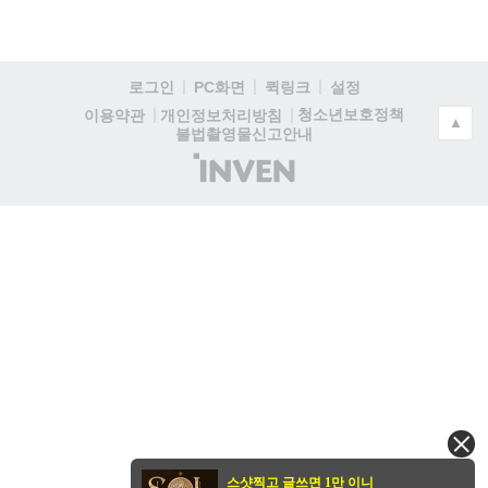
로그인
PC화면
퀵링크
설정
청소년보호정책
이용약관
개인정보처리방침
▲
불법촬영물신고안내
(주)
인
벤
스샷찍고 글쓰면 1만 이니