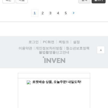
1
2
3
4
5
로그인
PC화면
퀵링크
설정
청소년보호정책
이용약관
개인정보처리방침
▲
불법촬영물신고안내
(주)
인
벤