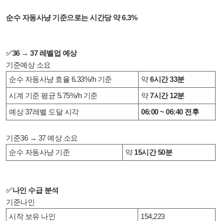
순수 자동사냥 기준으로는 시간당 약 6.3%
✅
36 → 37 레벨업 예상
기준예상 소요
순수 자동사냥 효율 6.33%/h 기준
약
6시간 33분
시계 기준 평균 5.75%/h 기준
약
7시간 12분
예상 37레벨 도달 시각
06:00 ~ 06:40 전후
기준36 → 37 예상 소요
순수 자동사냥 기준
약
15시간 50분
✅
나인 수급 분석
기준나인
시작 보유 나인
154,223