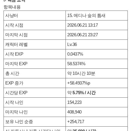
항목내용
사냥터
15. 메디나 숲의 틈새
시작 시점
2026.06.21 13:17
마지막 시점
2026.06.21 23:27
캐릭터 레벨
Lv.36
시작 EXP
0.0437%
마지막 EXP
58.5374%
총 시간
약 10시간 10분
EXP 증가
+58.4937%p
시간당 EXP
약
5.75% / 시간
시작 나인
154,223
마지막 나인
408,940
보유 나인 순증
+254,717