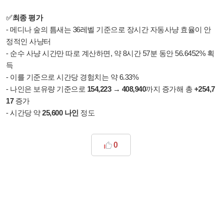
✅
최종 평가
- 메디나 숲의 틈새는 36레벨 기준으로 장시간 자동사냥 효율이 안
정적인 사냥터
-
순수 사냥 시간만 따로 계산하면, 약 8시간 57분 동안 56.6452% 획
득
- 이를 기준으로 시간당 경험치는 약 6.33%
- 나인은 보유량 기준으로
154,223 → 408,940
까지 증가해 총
+254,7
17
증가
- 시간당 약
25,600 나인
정도
0