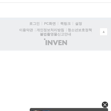
로그인
PC화면
퀵링크
설정
청소년보호정책
이용약관
개인정보처리방침
▲
불법촬영물신고안내
(주)
인
벤