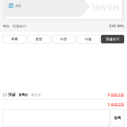
서3
메뉴
인장보기
EXP 48%
목록
본문
이전
다음
댓글쓰기
댓글
등록순
|
최신순
새로고침
새로고침
등록