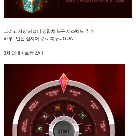
그리고 사망 페널티 경험치 복구 시스템도 추가
하루 1번은 심지어 무료 복구... GOAT
3차 업데이트랑 같이