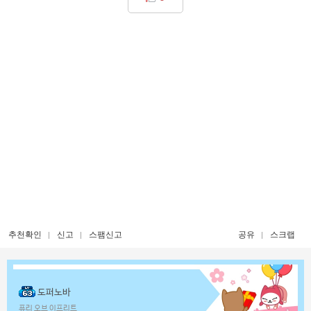
추천확인
신고
스팸신고
공유
스크랩
도퍼노바
퓨리 오브 이프리트