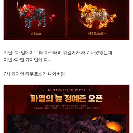
지난 2차 업데이트 때 마스터리 귀걸이가 새로 나왔었는데
이번 3차엔 가디언이 ㄷ...
7차 가디언 타우로스가 나와버림