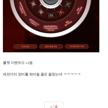
룰렛 이벤트도 나옴
레전더리 장비를 줘버릴 줄은 몰랐는데 ㅋㅋㅋㅋㅋ
0