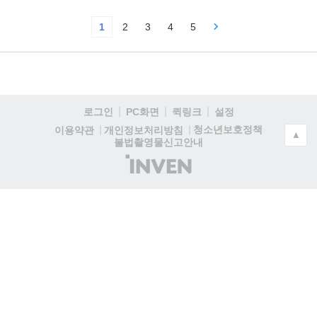
1
2
3
4
5
로그인
PC화면
퀵링크
설정
청소년보호정책
이용약관
개인정보처리방침
▲
불법촬영물신고안내
(주)
인
벤