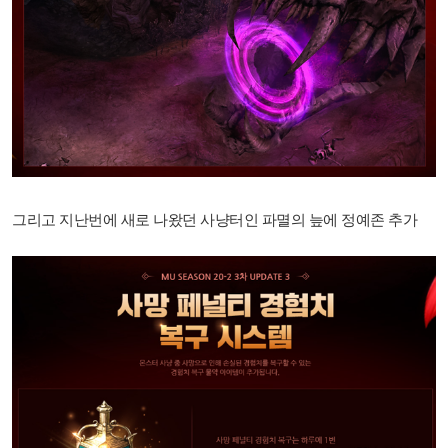
그리고 지난번에 새로 나왔던 사냥터인 파멸의 늪에 정예존 추가