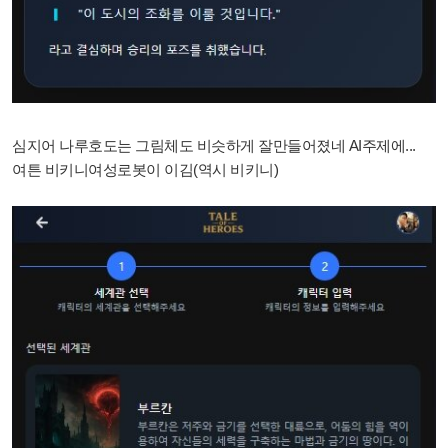
심지어 나루호도는 그림체도 비슷하게 잘만들어졌네 AI주제에...
여튼 비키니여성로봇이 이김(역시 비키니)