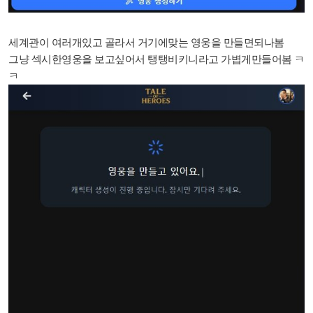
세계관이 여러개있고 골라서 거기에맞는 영웅을 만들면되나봄
그냥 섹시한영웅을 보고싶어서 탱탱비키니라고 가볍게만들어봄 ㅋ
ㅋ