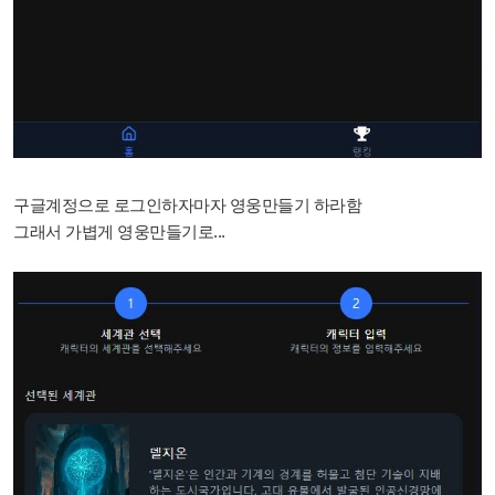
구글계정으로 로그인하자마자 영웅만들기 하라함
그래서 가볍게 영웅만들기로...