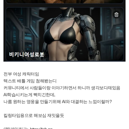
전부 여성 캐릭터임
텍스트 배틀 게임 첨해봤는디
커뮤니티에서 사람들이랑 이야기하면서 하니까 생각보다재밌음
AI학습시키는게 빡치긴한데,
나름 원하는 영웅을 만들기위해 AI와 대결하는 느낌이랄까?
킬링타임용으로 해보심 재밋을듯