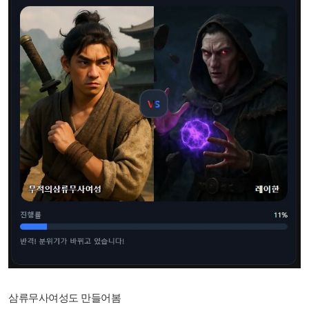
삼류무사여성도 만들어봄