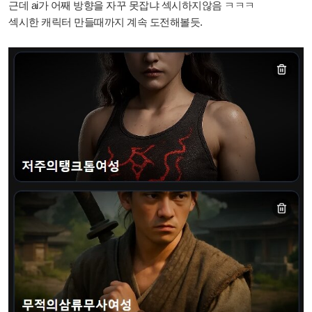
근데 ai가 어째 방향을 자꾸 못잡냐 섹시하지않음 ㅋㅋㅋ
섹시한 캐릭터 만들때까지 계속 도전해볼듯.