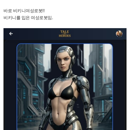
바로 비키니여성로봇!!
비키니를 입은 여성로봇임.