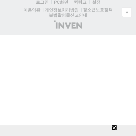
로그인
PC화면
퀵링크
설정
청소년보호정책
이용약관
개인정보처리방침
▲
불법촬영물신고안내
(주)
인
벤