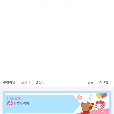
추천확인
신고
스팸신고
공유
스크랩
견적의 대가
두부두꺼비