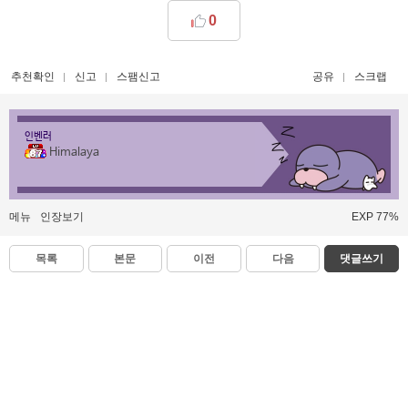
0
추천확인
신고
스팸신고
공유
스크랩
인벤러
Himalaya
메뉴
인장보기
EXP 77%
목록
본문
이전
다음
댓글쓰기