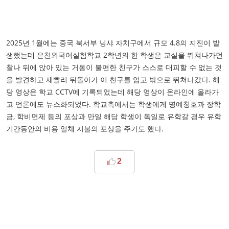
2025년 1월에는 중국 북서부 닝샤 자치구에서 규모 4.8의 지진이 발
생했는데 은천외국어실험학교 2학년의 한 학생은 교실을 뛰쳐나가던
찰나 뒤에 앉아 있는 거동이 불편한 친구가 스스로 대피할 수 없는 것
을 발견하고 재빨리 뒤돌아가 이 친구를 업고 밖으로 뛰쳐나갔다. 해
당 영상은 학교 CCTV에 기록되었는데 해당 영상이 온라인에 올라가
고 언론에도 뉴스화되었다. 학교측에서는 학생에게 명예칭호과 장학
금, 학비면제 등의 포상과 만일 해당 학생이 독일로 유학갈 경우 유학
기간동안의 비용 일체 지불의 포상을 주기도 했다.
2