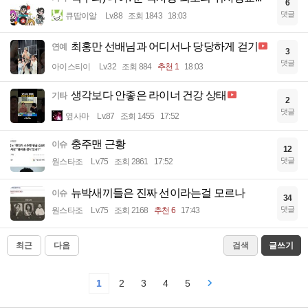
6
댓글
큐땁이알
Lv.88
조회 1843
18:03
최홍만 선배님과 어디서나 당당하게 걷기
연예
3
댓글
아이스티이
Lv.32
조회 884
추천 1
18:03
생각보다 안좋은 라이너 건강 상태
기타
2
댓글
옆사마
Lv.87
조회 1455
17:52
충주맨 근황
이슈
12
댓글
원스타조
Lv.75
조회 2861
17:52
뉴박새끼들은 진짜 선이라는걸 모르나
이슈
34
댓글
원스타조
Lv.75
조회 2168
추천 6
17:43
최근
다음
검색
글쓰기
1
2
3
4
5