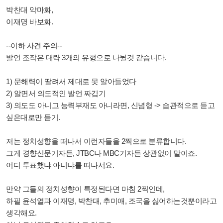
박찬대 악마화,
이재명 바보화.
--이하 사견 주의--
발언 조작은 대략 3개의 유형으로 나뉠것 같습니다.
1) 문해력이 딸려서 제대로 못 알아들었다
2) 알면서 의도적인 발언 짜깁기
3) 의도도 아니고 능력부재도 아니라면, 신념형 -> 습관적으로 듣고
싶은대로만 듣기.
저는 정치성향을 떠나서 이런자들을 2찍으로 분류합니다.
그게 경향신문기자든, JTBC나 MBC기자든 상관없이 말이죠.
어디 투표했냐 아니냐를 떠나서요.
만약 그들의 정치성향이 특정된다면 마침 2찍인데,
하필 윤석열과 이재명, 박찬대, 추미애, 조국을 싫어하는것뿐이라고
생각해요.