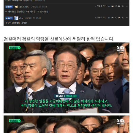
검찰더러 검찰의 역량을 산불예방에 써달라 한적 없습니다.