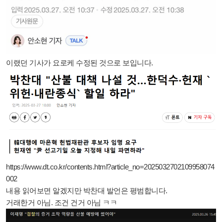
이랬던 기사가 요로케 수정된 것으로 보입니다.
https://www.dt.co.kr/contents.html?article_no=2025032702109958074
002
내용 읽어보면 알겠지만 박찬대 발언은 평범합니다.
거래한거 아님. 조건 건거 아님 ㅋㅋ