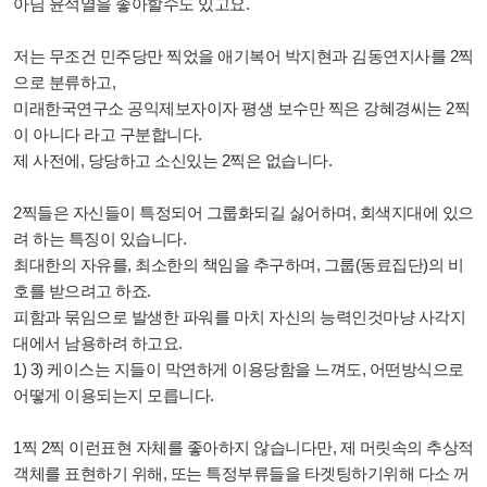
아님 윤석열을 좋아할수도 있고요.
저는 무조건 민주당만 찍었을 애기복어 박지현과 김동연지사를 2찍
으로 분류하고,
미래한국연구소 공익제보자이자 평생 보수만 찍은 강혜경씨는 2찍
이 아니다 라고 구분합니다.
제 사전에, 당당하고 소신있는 2찍은 없습니다.
2찍들은 자신들이 특정되어 그룹화되길 싫어하며, 회색지대에 있으
려 하는 특징이 있습니다.
최대한의 자유를, 최소한의 책임을 추구하며, 그룹(동료집단)의 비
호를 받으려고 하죠.
피함과 묶임으로 발생한
파워를 마치 자신의 능력인것마냥
사각지
대에서
남용하려 하고요.
1) 3) 케이스는 지들이 막연하게 이용당함을 느껴도, 어떤방식으로
어떻게 이용되는지 모릅니다.
1찍 2찍 이런표현 자체를 좋아하지 않습니다만, 제 머릿속의 추상적
객체를 표현하기 위해, 또는 특정부류들을 타겟팅하기위해 다소 꺼