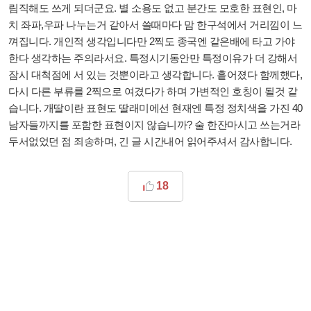
림직해도 쓰게 되더군요. 별 소용도 없고 분간도 모호한 표현인, 마
치 좌파,우파 나누는거 같아서 쓸때마다 맘 한구석에서 거리낌이 느
껴집니다. 개인적 생각입니다만 2찍도 종국엔 같은배에 타고 가야
한다 생각하는 주의라서요. 특정시기동안만 특정이유가 더 강해서
잠시 대척점에 서 있는 것뿐이라고 생각합니다. 흩어졌다 함께했다,
다시 다른 부류를 2찍으로 여겼다가 하며 가변적인 호칭이 될것 같
습니다. 개딸이란 표현도 딸래미에선 현재엔 특정 정치색을 가진 40
남자들까지를 포함한 표현이지 않습니까? 술 한잔마시고 쓰는거라
두서없었던 점 죄송하며, 긴 글 시간내어 읽어주셔서 감사합니다.
18