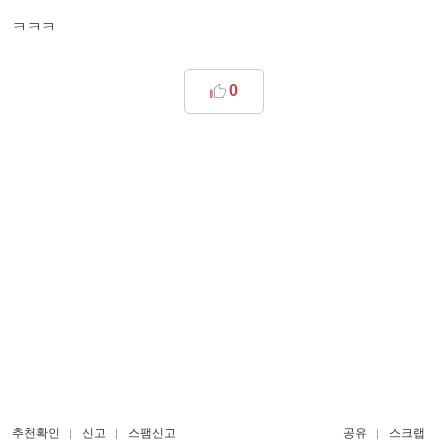
ㅋㅋㅋ
0
추천확인
신고
스팸신고
공유
스크랩