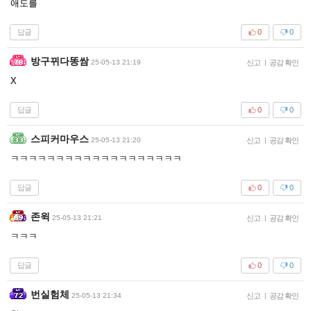
애도를
답글
0
0
방구뀌다똥쌈
25-05-13 21:19
신고
|
공감 확인
X
답글
0
0
스피커마우스
25-05-13 21:20
신고
|
공감 확인
ㅋㅋㅋㅋㅋㅋㅋㅋㅋㅋㅋㅋㅋㅋㅋㅋㅋㅋㅋ
답글
0
0
존윅
25-05-13 21:21
신고
|
공감 확인
ㅋㅋㅋ
답글
0
0
번실험체
25-05-13 21:34
신고
|
공감 확인