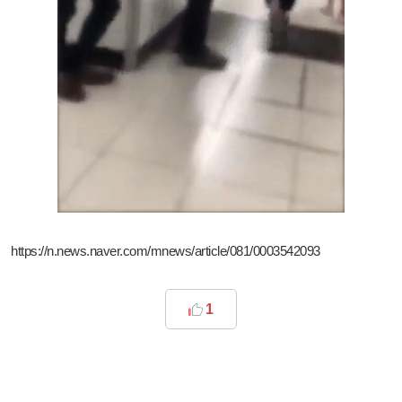
https://n.news.naver.com/mnews/article/081/0003542093
1