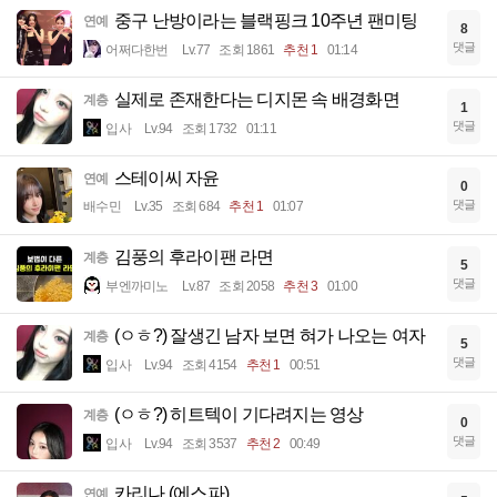
중구 난방이라는 블랙핑크 10주년 팬미팅
연예
8
댓글
어쩌다한번
Lv.77
조회 1861
추천 1
01:14
실제로 존재한다는 디지몬 속 배경화면
계층
1
댓글
입사
Lv.94
조회 1732
01:11
스테이씨 자윤
연예
0
댓글
배수민
Lv.35
조회 684
추천 1
01:07
김풍의 후라이팬 라면
계층
5
댓글
부엔까미노
Lv.87
조회 2058
추천 3
01:00
(ㅇㅎ?) 잘생긴 남자 보면 혀가 나오는 여자
계층
5
댓글
입사
Lv.94
조회 4154
추천 1
00:51
(ㅇㅎ?) 히트텍이 기다려지는 영상
계층
0
댓글
입사
Lv.94
조회 3537
추천 2
00:49
카리나 (에스파)
연예