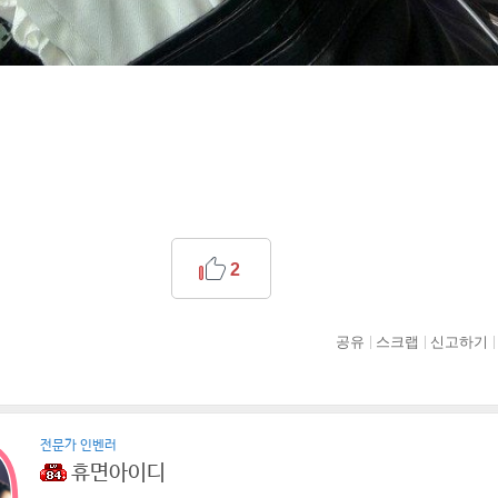
2
공유
스크랩
신고하기
전문가 인벤러
휴면아이디