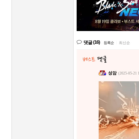
(16)
댓글
등록순
|
최신순
성암
(2025-05-21 