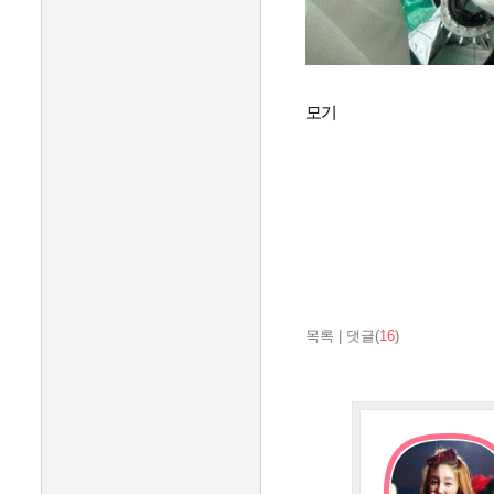
모기
목록
|
댓글(
16
)