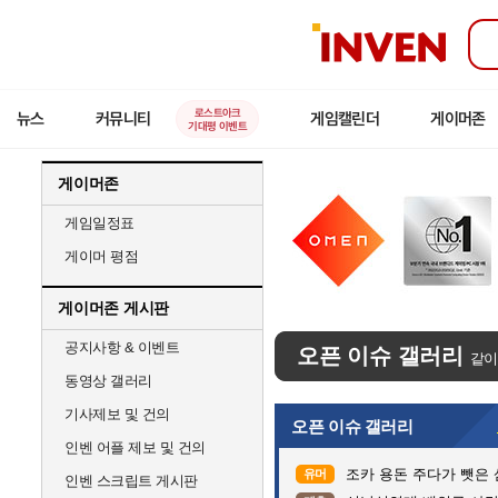
인
벤
로스트아크
뉴스
커뮤니티
게임캘린더
게이머존
기대평 이벤트
게이머존
게임일정표
게이머 평점
게이머존 게시판
공지사항 & 이벤트
오픈 이슈 갤러리
같이
동영상 갤러리
기사제보 및 건의
오픈 이슈 갤러리
인벤 어플 제보 및 건의
조카 용돈 주다가 뺏은
유머
인벤 스크립트 게시판