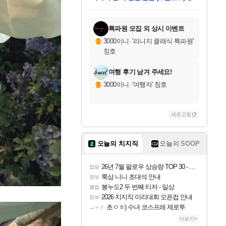
미오몬도
아기쿠키
칠부
설레임v
어느덧
동작그만
영웅97
우는무
유리별
나무아래쉼터
달빛아이
밍끼
해무
스태지
안드레아
어느날
꺽다리아조씨
농업코코
꾸링내
님께서
님께서
님께서
님께서
님께서
님께서
님께서
님께서
님께서
님께서
님께서
님께서
님께서
님께서
님께서
님께서
님께서
네이버페이 1만원
로블록스 기프트카드
엘든 링 밤의 통치자
님께서
님께서
엘든 링 밤의 통치자
네이버페이 1만원
로블록스 기프트카드
(본편포함) 데이브 더
네이버페이 1만원
로블록스 기프트카드
인투 더 브리치
로블록스 기프트카드
엘든 링 밤의 통치자
(본편포함) 데이브 더
(본편포함) 데이브 더
드래곤 퀘스트 XI S
파이어걸 핵 앤
몬스터 헌터 라이즈 +
로블록스
로블록스
디럭스 에디션 (스팀코드)
다이버 인 더 정글 번들 (스팀코드)
교환권
1만원권
디럭스 에디션 (스팀코드)
다이버 인 더 정글 번들 (스팀코드)
(스팀코드)
교환권
1만원권
기프트카드 1만 5천원권
지나간 시간을 찾아서 데피니티브
2만원권
디럭스 에디션 (스팀코드)
다이버 인 더 정글 번들 (스팀코드)
스플래시 레스큐 DX (스팀코드)
교환권
기프트카드 1만원권
선브레이크 (스팀코드)
8천원권
에 당첨되셨습니다.
에 당첨되셨습니다.
에 당첨되셨습니다.
에 당첨되셨습니다.
에 당첨되셨습니다.
를 교환.
를 교환.
에 당첨되셨습니다.
에
를 교환.
를 교환.
에
에
에
에
에
에
에
당첨되셨습니다.
당첨되셨습니다.
당첨되셨습니다.
당첨되셨습니다.
에디션 (스팀코드)
당첨되셨습니다.
당첨되셨습니다.
당첨되셨습니다.
당첨되셨습니다.
를 교환.
특파원 모집 외 상시 이벤트
3000이니
·
'리니지 클래식 특파원'
칭호
여행 후기 남겨 주세요!
3000이니
·
'여행자' 칭호
새로고침
오늘의 치지직
오늘의 SOOP
26년 7월 팔로우 상승량 TOP 30 - 월간 치지직
잡담
룩삼 니니 초대석 안내
정보
봉누도2 두 번째 티저 - 일상
클립
2026 치지직 이리대회 오픈컵 안내
정보
초ㅇㅎ) 수녀 코스프레 제로투
ㅗㅜㅑ
더보기+