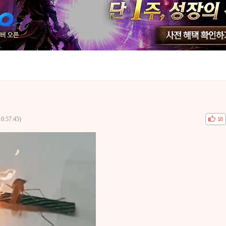
10:57:45)
공감
비공
18