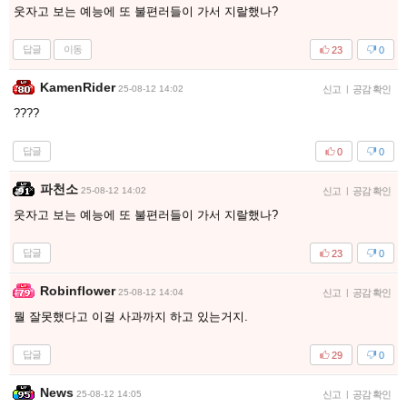
웃자고 보는 예능에 또 불편러들이 가서 지랄했나?
답글
이동
23
0
KamenRider
25-08-12 14:02
신고
|
공감 확인
????
답글
0
0
파천소
25-08-12 14:02
신고
|
공감 확인
웃자고 보는 예능에 또 불편러들이 가서 지랄했나?
답글
23
0
Robinflower
25-08-12 14:04
신고
|
공감 확인
뭘 잘못했다고 이걸 사과까지 하고 있는거지.
답글
29
0
News
25-08-12 14:05
신고
|
공감 확인