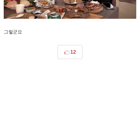
그렇군요
12