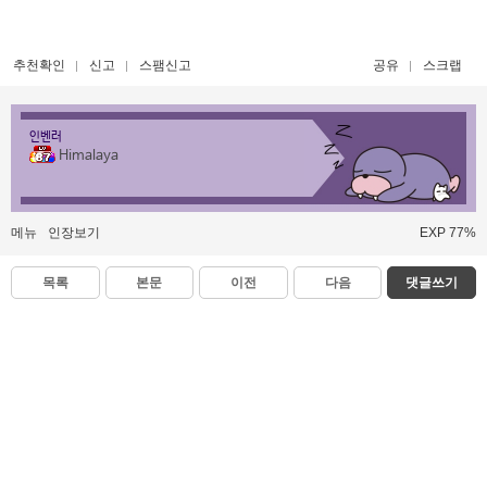
추천확인
신고
스팸신고
공유
스크랩
인벤러
Himalaya
메뉴
인장보기
EXP 77%
목록
본문
이전
다음
댓글쓰기