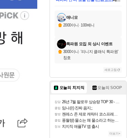
미스골든위크
별땡
당첨되셨습니다.
한건했습니다
프로틴스101
별빛희망
미오몬도
아기쿠키
eksxo
칠부
설레임v
어느덧
동작그만
영웅97
우는무
유리별
나무아래쉼터
달빛아이
밍끼
해무
님께서
님께서
님께서
님께서
님께서
님께서
님께서
님께서
님께서
님께서
님께서
님께서
님께서
님께서
님께서
엘든 링 밤의 통치자
님께서
네이버페이 1만원
로블록스 기프트카드
엘든 링 밤의 통치자
님께서
님께서
님께서
디스코 엘리시움 최종판
엘든 링 밤의 통치자
네이버페이 1만원
로블록스 기프트카드
인투 더 브리치
로블록스 기프트카드
로블록스 기프트카드
엘든 링 밤의 통치자
(본편포함) 데이브 더
(본편포함) 데이브 더
드래곤 퀘스트 XI S
네이버페이 1만원
몬스터 헌터 월드
마피아
로블록스
아이스본 마스터 에디션 (스팀코드)
디럭스 에디션 (스팀코드)
데피니티브 에디션 (스팀코드)
교환권
1만원권
디럭스 에디션 (스팀코드)
다이버 인 더 정글 번들 (스팀코드)
(스팀코드)
교환권
1만원권
디럭스 에디션 (스팀코드)
다이버 인 더 정글 번들 (스팀코드)
(스팀코드)
교환권
1만원권
기프트카드 1만 5천원권
지나간 시간을 찾아서 데피니티브
2만원권
디럭스 에디션 (스팀코드)
에 당첨되셨습니다.
에 당첨되셨습니다.
에 당첨되셨습니다.
에 당첨되셨습니다.
에 당첨되셨습니다.
에 당첨되셨습니다.
를 교환.
에 당첨되셨습니다.
에 당첨되셨습니다.
를 교환.
에
에
에
에
에
에
에
를
교환.
당첨되셨습니다.
당첨되셨습니다.
당첨되셨습니다.
당첨되셨습니다.
당첨되셨습니다.
당첨되셨습니다.
에디션 (스팀코드)
당첨되셨습니다.
를 교환.
애니모
2000이니
·
100베니
특파원 모집 외 상시 이벤트
3000이니
·
'리니지 클래식 특파원'
칭호
새로고침
오늘의 치지직
오늘의 SOOP
26년 7월 팔로우 상승량 TOP 30 - 월간 치지직
잡담
임나은) 진짜 음지;;
클립
젠레스 존 제로 캐릭터 코스프레한 꽁주
짤방
풍월량) 물소는 왜 물소라고 하는거야? 아! 그만 ㅋㅋ 알았어 ㅋㅋ
클립
치지직 애플TV 앱 출시
정보
더보기+