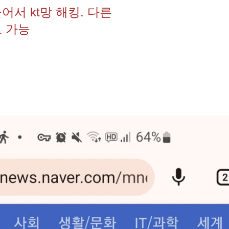
서 kt망 해킹. 다른
 가능