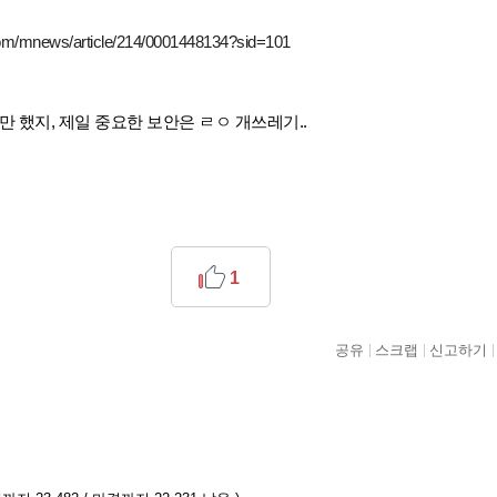
com/mnews/article/214/0001448134?sid=101
 했지, 제일 중요한 보안은 ㄹㅇ 개쓰레기..
1
공유
스크랩
신고하기