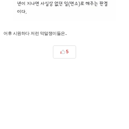
어후 시원하다 저런 막말쟁이들은..
5