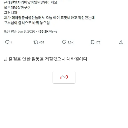
넌 출결을 안한 잘못을 저질렀으니 대학원이다
0