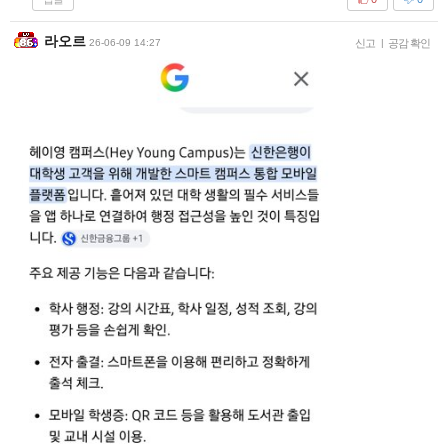
라오르
26-06-09 14:27
신고
|
공감 확인