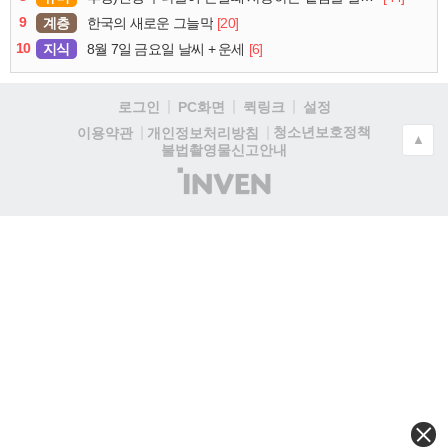
9
계층
[20]
한국의 새로운 그늘막
10
지식
[6]
8월 7일 금요일 날씨 + 운세
로그인
PC화면
퀵링크
설정
청소년보호정책
이용약관
개인정보처리방침
▲
불법촬영물신고안내
(주)
인
벤