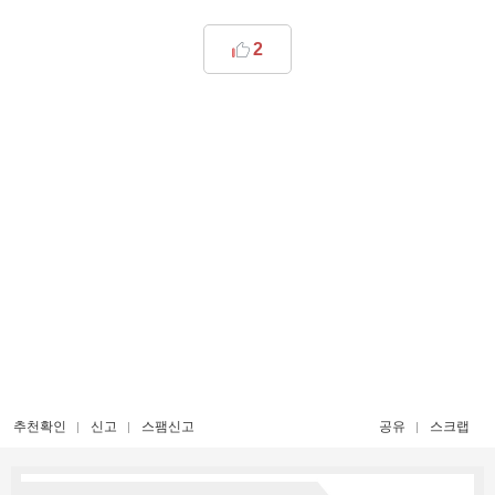
2
추천확인
신고
스팸신고
공유
스크랩