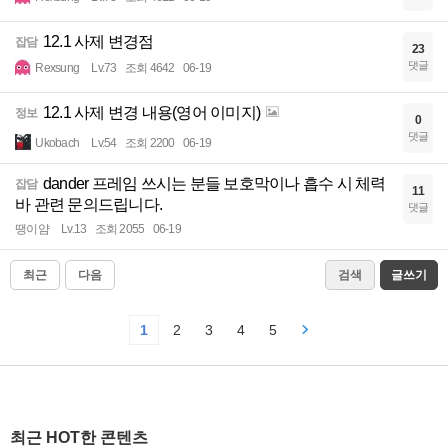
12.1 사제 변경점
잡담
23
댓글
Rexsung
Lv.73
조회 4642
06-19
12.1 사제 변경 내용(영어 이미지)
정보
0
댓글
Ukobach
Lv.54
조회 2200
06-19
dander 프레임 쓰시는 분들 보호막이나 흡수 시 체력
잡담
11
바 관련 문의드립니다.
댓글
땡이얌
Lv.13
조회 2055
06-19
최근
다음
검색
글쓰기
1
2
3
4
5
최근 HOT한 콘텐츠