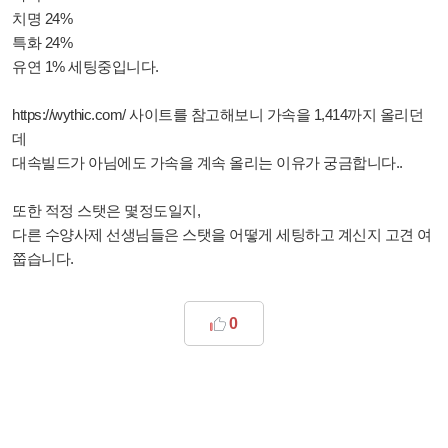
치명 24%
특화 24%
유연 1% 세팅중입니다.
https://wythic.com/ 사이트를 참고해보니 가속을 1,414까지 올리던
데
대속빌드가 아님에도 가속을 계속 올리는 이유가 궁금합니다..
또한 적정 스탯은 몇정도일지,
다른 수양사제 선생님들은 스탯을 어떻게 세팅하고 계신지 고견 여
쭙습니다.
0