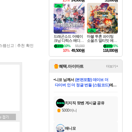
25%
24,000원
33,000원
드래곤소드 어웨이
마블 투혼 파이팅
크닝 디럭스 에디션
소울즈 얼티밋 에디
DragonSword Awake
션 MARVEL Tokon
스팸신고
추천 확인
10%
55,000
5%
ning Deluxe Edition
Fighting Souls Ultima
10%
49,500원
118,000원
te Edition
혜택.아이마트
더보기+
니코
님께서
(본편포함) 데이브 더
다이버 인 더 정글 번들 (스팀코드)
에
미스골든위크
별땡
당첨되셨습니다.
한건했습니다
프로틴스101
별빛희망
미오몬도
아기쿠키
eksxo
칠부
설레임v
어느덧
동작그만
영웅97
우는무
유리별
나무아래쉼터
달빛아이
밍끼
해무
님께서
님께서
님께서
님께서
님께서
님께서
님께서
님께서
님께서
님께서
님께서
님께서
님께서
님께서
님께서
엘든 링 밤의 통치자
님께서
네이버페이 1만원
로블록스 기프트카드
엘든 링 밤의 통치자
님께서
님께서
님께서
디스코 엘리시움 최종판
엘든 링 밤의 통치자
네이버페이 1만원
로블록스 기프트카드
인투 더 브리치
로블록스 기프트카드
로블록스 기프트카드
엘든 링 밤의 통치자
(본편포함) 데이브 더
(본편포함) 데이브 더
드래곤 퀘스트 XI S
네이버페이 1만원
몬스터 헌터 월드
마피아
로블록스
아이스본 마스터 에디션 (스팀코드)
디럭스 에디션 (스팀코드)
데피니티브 에디션 (스팀코드)
교환권
1만원권
디럭스 에디션 (스팀코드)
다이버 인 더 정글 번들 (스팀코드)
(스팀코드)
교환권
1만원권
디럭스 에디션 (스팀코드)
다이버 인 더 정글 번들 (스팀코드)
(스팀코드)
교환권
1만원권
기프트카드 1만 5천원권
지나간 시간을 찾아서 데피니티브
2만원권
디럭스 에디션 (스팀코드)
에 당첨되셨습니다.
에 당첨되셨습니다.
에 당첨되셨습니다.
에 당첨되셨습니다.
에 당첨되셨습니다.
에 당첨되셨습니다.
를 교환.
에 당첨되셨습니다.
에 당첨되셨습니다.
를 교환.
에
에
에
에
에
에
에
를
교환.
당첨되셨습니다.
당첨되셨습니다.
당첨되셨습니다.
당첨되셨습니다.
당첨되셨습니다.
당첨되셨습니다.
에디션 (스팀코드)
당첨되셨습니다.
를 교환.
치지직 팟벤 게시글 공유
5000이니
애니모