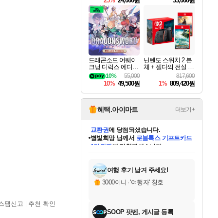
25%
24,000원
33,000원
드래곤소드 어웨이
닌텐도 스위치 2 본
크닝 디럭스 에디션
체 + 젤다의 전설 티
DragonSword Awake
어스 오브 더 킹덤
10%
55,000
817,600
ning Deluxe Edition
닌텐도 스위치 2 에
10%
49,500원
1%
809,420원
디션 + 젤다의 전설
브레스 오브 더 와
일드 닌텐도 스위치
2 에디션 번들
혜택.아이마트
더보기+
별빛희망
님께서
로블록스 기프트카드
1만원권
에 당첨되셨습니다.
미스골든위크
별땡
니코
한건했습니다
프로틴스101
미오몬도
아기쿠키
eksxo
칠부
설레임v
어느덧
동작그만
영웅97
우는무
유리별
나무아래쉼터
달빛아이
밍끼
해무
님께서
님께서
님께서
님께서
님께서
님께서
님께서
님께서
님께서
님께서
님께서
님께서
님께서
님께서
님께서
엘든 링 밤의 통치자
(본편포함) 데이브 더
님께서
네이버페이 1만원
로블록스 기프트카드
엘든 링 밤의 통치자
님께서
님께서
님께서
디스코 엘리시움 최종판
엘든 링 밤의 통치자
네이버페이 1만원
로블록스 기프트카드
인투 더 브리치
로블록스 기프트카드
엘든 링 밤의 통치자
(본편포함) 데이브 더
(본편포함) 데이브 더
드래곤 퀘스트 XI S
네이버페이 1만원
몬스터 헌터 월드
마피아
로블록스
아이스본 마스터 에디션 (스팀코드)
디럭스 에디션 (스팀코드)
다이버 인 더 정글 번들 (스팀코드)
데피니티브 에디션 (스팀코드)
교환권
디럭스 에디션 (스팀코드)
다이버 인 더 정글 번들 (스팀코드)
(스팀코드)
교환권
1만원권
디럭스 에디션 (스팀코드)
다이버 인 더 정글 번들 (스팀코드)
(스팀코드)
교환권
1만원권
기프트카드 1만 5천원권
지나간 시간을 찾아서 데피니티브
2만원권
디럭스 에디션 (스팀코드)
에 당첨되셨습니다.
에 당첨되셨습니다.
에 당첨되셨습니다.
에 당첨되셨습니다.
에 당첨되셨습니다.
를 교환.
에 당첨되셨습니다.
에 당첨되셨습니다.
를 교환.
에
에
에
에
에
에
에
에
를
교환.
당첨되셨습니다.
당첨되셨습니다.
당첨되셨습니다.
당첨되셨습니다.
당첨되셨습니다.
당첨되셨습니다.
당첨되셨습니다.
에디션 (스팀코드)
당첨되셨습니다.
를 교환.
여행 후기 남겨 주세요!
3000이니
·
'여행자' 칭호
스팸신고
추천 확인
SOOP 팟벤, 게시글 등록