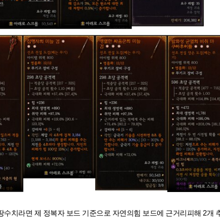
만땅수치라면
제 정복자 보드 기준으로 자연의힘 보드에 근거리피해 2개