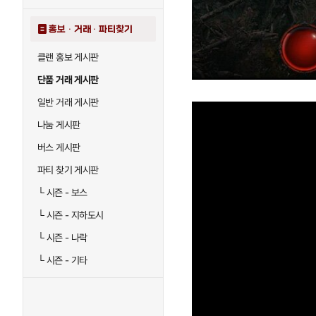
홍보 · 거래 · 파티찾기
클랜 홍보 게시판
단품 거래 게시판
일반 거래 게시판
나눔 게시판
버스 게시판
파티 찾기 게시판
└
시즌 - 보스
└
시즌 - 지하도시
└
시즌 - 나락
└
시즌 - 기타