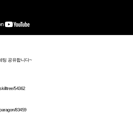
세팅 공유합니다~
skilltree/54362
b/paragon/83459