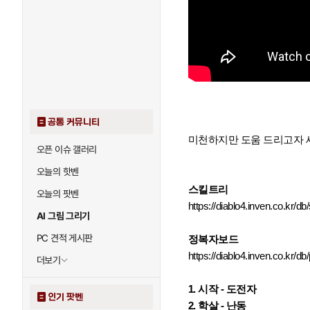
공통 커뮤니티
미천하지만 도움 드리고자 
오픈 이슈 갤러리
오늘의 핫벤
스킬트리
오늘의 팟벤
https://diablo4.inven.co.kr/db/
AI 그림 그리기
PC 견적 게시판
정복자보드
https://diablo4.inven.co.kr/d
더보기
1. 시작 - 도전자
인기 팟벤
2. 학살 - 난동