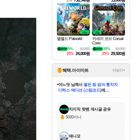
1%
738,540원
33,000원
팰월드 Palworld
커세어 코브 Corsair
Cove
5%
32,000
10%
39,900
25%
24,000원
25%
29,920원
혜택.아이마트
더보기+
어느덧
님께서
엘든 링 밤의 통치자
디럭스 에디션 (스팀코드)
에
미오몬도
아기쿠키
eksxo
칠부
설레임v
당첨되셨습니다.
동작그만
영웅97
우는무
유리별
나무아래쉼터
달빛아이
밍끼
해무
스태지
안드레아
어느날
꺽다리아조씨
농업코코
꾸링내
님께서
님께서
님께서
님께서
님께서
님께서
님께서
님께서
님께서
님께서
님께서
님께서
님께서
님께서
님께서
님께서
님께서
네이버페이 1만원
로블록스 기프트카드
엘든 링 밤의 통치자
님께서
님께서
디스코 엘리시움 최종판
네이버페이 1만원
로블록스 기프트카드
(본편포함) 데이브 더
네이버페이 1만원
로블록스 기프트카드
인투 더 브리치
로블록스 기프트카드
엘든 링 밤의 통치자
(본편포함) 데이브 더
(본편포함) 데이브 더
드래곤 퀘스트 XI S
파이어걸 핵 앤
몬스터 헌터 라이즈 +
로블록스
로블록스
디럭스 에디션 (스팀코드)
다이버 인 더 정글 번들 (스팀코드)
(스팀코드)
교환권
1만원권
다이버 인 더 정글 번들 (스팀코드)
(스팀코드)
교환권
1만원권
기프트카드 1만 5천원권
지나간 시간을 찾아서 데피니티브
2만원권
디럭스 에디션 (스팀코드)
다이버 인 더 정글 번들 (스팀코드)
스플래시 레스큐 DX (스팀코드)
교환권
기프트카드 1만원권
선브레이크 (스팀코드)
8천원권
에 당첨되셨습니다.
에 당첨되셨습니다.
에 당첨되셨습니다.
에 당첨되셨습니다.
에 당첨되셨습니다.
를 교환.
를 교환.
에 당첨되셨습니다.
에 당첨되셨습니다.
에
를 교환.
를 교환.
에
에
에
에
에
에
당첨되셨습니다.
당첨되셨습니다.
당첨되셨습니다.
에디션 (스팀코드)
당첨되셨습니다.
당첨되셨습니다.
당첨되셨습니다.
당첨되셨습니다.
를 교환.
치지직 팟벤 게시글 공유
5000이니
애니모