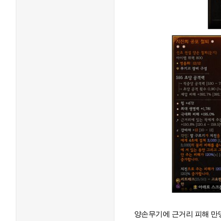
양손무기에 근거리 피해 