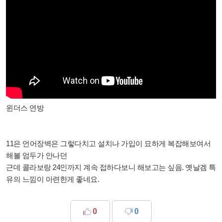
윈더스 연방
11은 언어장벽은 그렇다치고 설치나 가입이 묘하게 복잡해보여서
해볼 엄두가 안나던
근데 콜라보랑 24인까지 계속 접하다보니 해보고는 싶음. 옛날겜 특
유의 느낌이 아련한게 좋네요.
0
0