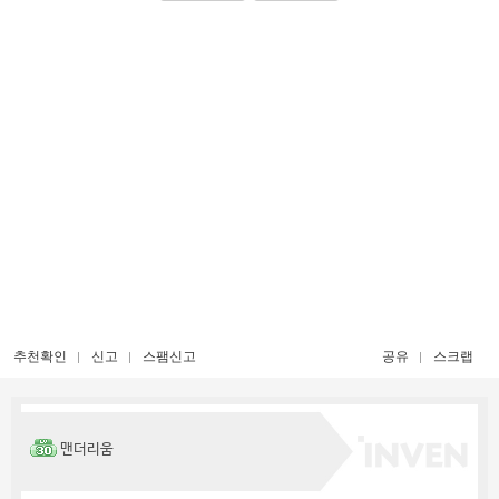
추천확인
신고
스팸신고
공유
스크랩
맨더리움