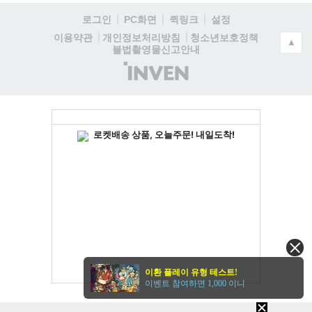
로그인
PC화면
퀵링크
설정
청소년보호정책
이용약관
개인정보처리방침
▲
불법촬영물신고안내
(주)
인
벤
이환 플레이 유형 테스트!
이벤트 참여하면 1,000 이니