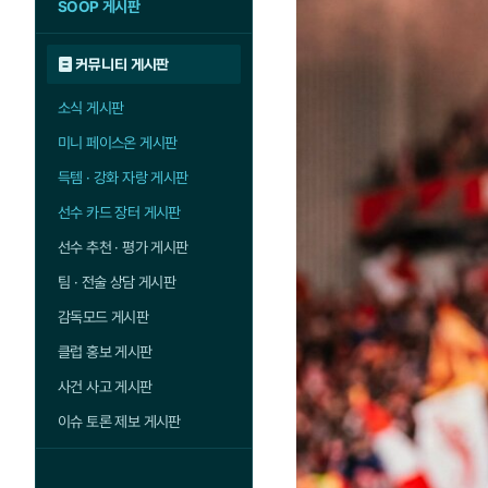
SOOP 게시판
커뮤니티 게시판
소식 게시판
미니 페이스온 게시판
득템 · 강화 자랑 게시판
선수 카드 장터 게시판
선수 추천 · 평가 게시판
팀 · 전술 상담 게시판
감독모드 게시판
클럽 홍보 게시판
사건 사고 게시판
이슈 토론 제보 게시판