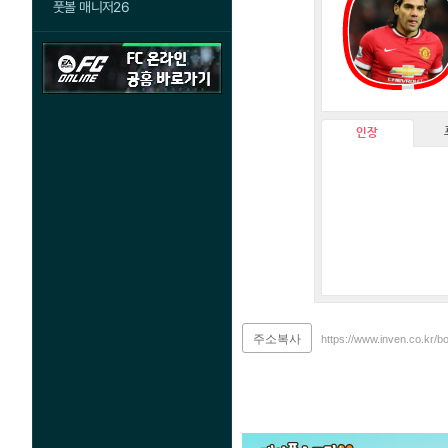
풋볼 매니저26
인장
주소복사
https://www.inven.co.kr/b