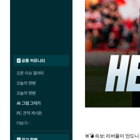
공통 커뮤니티
오픈 이슈 갤러리
오늘의 핫벤
오늘의 팟벤
AI 그림 그리기
PC 견적 게시판
더보기
🚨💣 속보: 리버풀이 안도니 
인기 팟벤