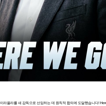
이라올라를 새 감독으로 선임하는 데 원칙적 합의에 도달했습니다! Here we g