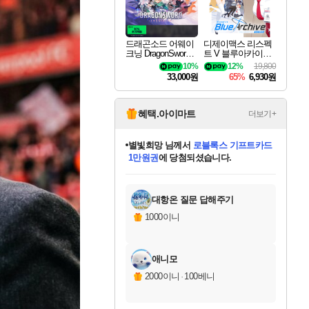
드래곤소드 어웨이
디제이맥스 리스펙
크닝 DragonSword A
트 V 블루아카이브
wakening
팩 DJMAX RESPE
10%
12%
19,800
CT V Blue Archive P
33,000원
65%
6,930원
ack DLC
혜택.아이마트
더보기+
별빛희망
님께서
로블록스 기프트카드
1만원권
에 당첨되셨습니다.
미스골든위크
별땡
니코
한건했습니다
프로틴스101
미오몬도
아기쿠키
eksxo
칠부
설레임v
어느덧
동작그만
영웅97
우는무
유리별
나무아래쉼터
달빛아이
밍끼
해무
님께서
님께서
님께서
님께서
님께서
님께서
님께서
님께서
님께서
님께서
님께서
님께서
님께서
님께서
님께서
엘든 링 밤의 통치자
(본편포함) 데이브 더
님께서
네이버페이 1만원
로블록스 기프트카드
엘든 링 밤의 통치자
님께서
님께서
님께서
디스코 엘리시움 최종판
엘든 링 밤의 통치자
네이버페이 1만원
로블록스 기프트카드
인투 더 브리치
로블록스 기프트카드
엘든 링 밤의 통치자
(본편포함) 데이브 더
(본편포함) 데이브 더
드래곤 퀘스트 XI S
네이버페이 1만원
몬스터 헌터 월드
마피아
로블록스
아이스본 마스터 에디션 (스팀코드)
디럭스 에디션 (스팀코드)
다이버 인 더 정글 번들 (스팀코드)
데피니티브 에디션 (스팀코드)
교환권
디럭스 에디션 (스팀코드)
다이버 인 더 정글 번들 (스팀코드)
(스팀코드)
교환권
1만원권
디럭스 에디션 (스팀코드)
다이버 인 더 정글 번들 (스팀코드)
(스팀코드)
교환권
1만원권
기프트카드 1만 5천원권
지나간 시간을 찾아서 데피니티브
2만원권
디럭스 에디션 (스팀코드)
에 당첨되셨습니다.
에 당첨되셨습니다.
에 당첨되셨습니다.
에 당첨되셨습니다.
에 당첨되셨습니다.
를 교환.
에 당첨되셨습니다.
에 당첨되셨습니다.
를 교환.
에
에
에
에
에
에
에
에
를
교환.
당첨되셨습니다.
당첨되셨습니다.
당첨되셨습니다.
당첨되셨습니다.
당첨되셨습니다.
당첨되셨습니다.
당첨되셨습니다.
에디션 (스팀코드)
당첨되셨습니다.
를 교환.
대항온 질문 답해주기
1000이니
애니모
2000이니
·
100베니