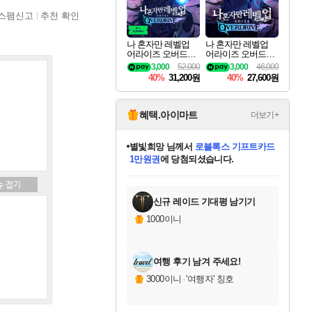
스팸신고
추천 확인
나 혼자만 레벨업
나 혼자만 레벨업
어라이즈 오버드라
어라이즈 오버드라
이브 디럭스 에디션
이브 Solo Leveling A
3,000
52,000
3,000
46,000
Solo Leveling Arise
rise
40%
31,200원
40%
27,600원
Overdrive Deluxe Edi
tion
혜택.아이마트
더보기+
별빛희망
님께서
로블록스 기프트카드
1만원권
에 당첨되셨습니다.
미스골든위크
별땡
니코
한건했습니다
프로틴스101
미오몬도
아기쿠키
eksxo
칠부
설레임v
어느덧
동작그만
영웅97
우는무
유리별
나무아래쉼터
달빛아이
밍끼
해무
님께서
님께서
님께서
님께서
님께서
님께서
님께서
님께서
님께서
님께서
님께서
님께서
님께서
님께서
님께서
엘든 링 밤의 통치자
(본편포함) 데이브 더
님께서
네이버페이 1만원
로블록스 기프트카드
엘든 링 밤의 통치자
님께서
님께서
님께서
디스코 엘리시움 최종판
엘든 링 밤의 통치자
네이버페이 1만원
로블록스 기프트카드
인투 더 브리치
로블록스 기프트카드
엘든 링 밤의 통치자
(본편포함) 데이브 더
(본편포함) 데이브 더
드래곤 퀘스트 XI S
네이버페이 1만원
몬스터 헌터 월드
마피아
로블록스
아이스본 마스터 에디션 (스팀코드)
디럭스 에디션 (스팀코드)
다이버 인 더 정글 번들 (스팀코드)
데피니티브 에디션 (스팀코드)
교환권
디럭스 에디션 (스팀코드)
다이버 인 더 정글 번들 (스팀코드)
(스팀코드)
교환권
1만원권
디럭스 에디션 (스팀코드)
다이버 인 더 정글 번들 (스팀코드)
(스팀코드)
교환권
1만원권
기프트카드 1만 5천원권
지나간 시간을 찾아서 데피니티브
2만원권
디럭스 에디션 (스팀코드)
에 당첨되셨습니다.
에 당첨되셨습니다.
에 당첨되셨습니다.
에 당첨되셨습니다.
에 당첨되셨습니다.
를 교환.
에 당첨되셨습니다.
에 당첨되셨습니다.
를 교환.
에
에
에
에
에
에
에
에
를
교환.
당첨되셨습니다.
당첨되셨습니다.
당첨되셨습니다.
당첨되셨습니다.
당첨되셨습니다.
당첨되셨습니다.
당첨되셨습니다.
에디션 (스팀코드)
당첨되셨습니다.
를 교환.
신규 레이드 기대평 남기기
1000이니
여행 후기 남겨 주세요!
3000이니
·
'여행자' 칭호