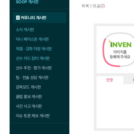
SOOP 게시판
목록
|
댓글(
2
)
커뮤니티 게시판
소식 게시판
미니 페이스온 게시판
득템 · 강화 자랑 게시판
선수 카드 장터 게시판
선수 추천 · 평가 게시판
팀 · 전술 상담 게시판
인장
감독모드 게시판
클럽 홍보 게시판
사건 사고 게시판
이슈 토론 제보 게시판