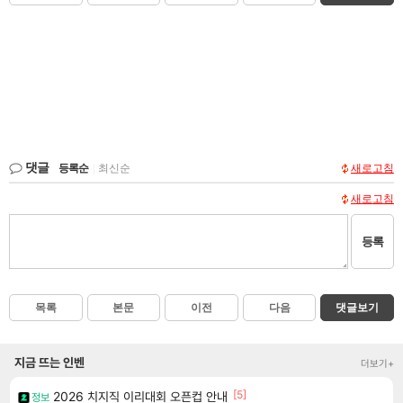
댓글
등록순
|
최신순
새로고침
새로고침
등록
목록
본문
이전
다음
댓글보기
지금 뜨는 인벤
더보기+
[5]
2026 치지직 이리대회 오픈컵 안내
정보