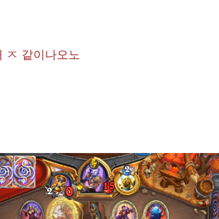
개 ㅈ 같이나오노