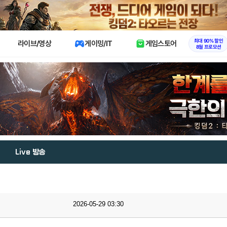
X
최대 90% 할인
라이브/영상
게이밍/IT
게임스토어
8월 프로모션
Live 방송
2026-05-29 03:30