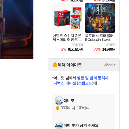
40%
31,200원
40%
27,600원
Overdrive Deluxe Edi
tion
닌텐도 스위치 2 본
옥토패스 트래블러
체 + 마리오 카트 월
II Octopath Traveler I
드 + 포켓몬 포코피
I
834,000
49,800
아 번들
2%
817,320원
70%
14,940원
혜택.아이마트
더보기+
어느덧
님께서
엘든 링 밤의 통치자
디럭스 에디션 (스팀코드)
에
미오몬도
아기쿠키
eksxo
칠부
설레임v
당첨되셨습니다.
동작그만
영웅97
우는무
유리별
나무아래쉼터
달빛아이
밍끼
해무
스태지
안드레아
어느날
꺽다리아조씨
농업코코
꾸링내
님께서
님께서
님께서
님께서
님께서
님께서
님께서
님께서
님께서
님께서
님께서
님께서
님께서
님께서
님께서
님께서
님께서
네이버페이 1만원
로블록스 기프트카드
엘든 링 밤의 통치자
님께서
님께서
디스코 엘리시움 최종판
네이버페이 1만원
로블록스 기프트카드
(본편포함) 데이브 더
네이버페이 1만원
로블록스 기프트카드
인투 더 브리치
로블록스 기프트카드
엘든 링 밤의 통치자
(본편포함) 데이브 더
(본편포함) 데이브 더
드래곤 퀘스트 XI S
파이어걸 핵 앤
몬스터 헌터 라이즈 +
로블록스
로블록스
디럭스 에디션 (스팀코드)
다이버 인 더 정글 번들 (스팀코드)
(스팀코드)
교환권
1만원권
다이버 인 더 정글 번들 (스팀코드)
(스팀코드)
교환권
1만원권
기프트카드 1만 5천원권
지나간 시간을 찾아서 데피니티브
2만원권
디럭스 에디션 (스팀코드)
다이버 인 더 정글 번들 (스팀코드)
스플래시 레스큐 DX (스팀코드)
교환권
기프트카드 1만원권
선브레이크 (스팀코드)
8천원권
에 당첨되셨습니다.
에 당첨되셨습니다.
에 당첨되셨습니다.
에 당첨되셨습니다.
에 당첨되셨습니다.
를 교환.
를 교환.
에 당첨되셨습니다.
에 당첨되셨습니다.
에
를 교환.
를 교환.
에
에
에
에
에
에
당첨되셨습니다.
당첨되셨습니다.
당첨되셨습니다.
에디션 (스팀코드)
당첨되셨습니다.
당첨되셨습니다.
당첨되셨습니다.
당첨되셨습니다.
를 교환.
애니모
2000이니
·
100베니
여행 후기 남겨 주세요!