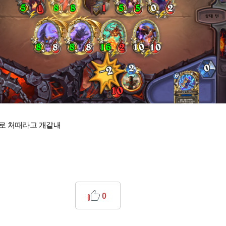
위로 처때라고 개같내
0