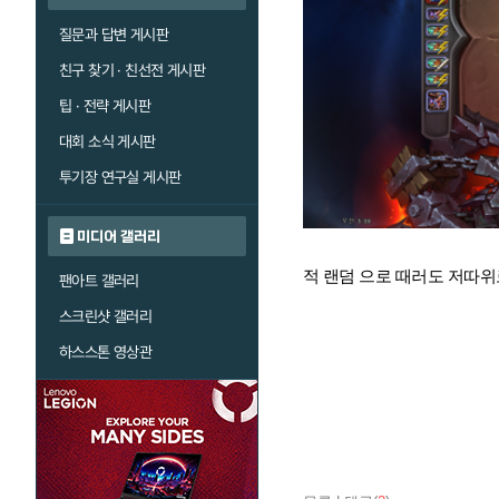
질문과 답변 게시판
친구 찾기 · 친선전 게시판
팁 · 전략 게시판
대회 소식 게시판
투기장 연구실 게시판
미디어 갤러리
적 랜덤 으로 때러도 저따
팬아트 갤러리
스크린샷 갤러리
하스스톤 영상관