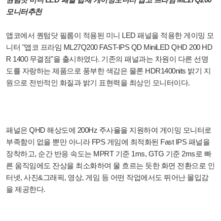
모니터추천
앱코에서 퀀텀닷 필름이 적용된 미니 LED 패널을 적용한 게이밍 모
니터 "앱코 프라임 ML27Q200 FAST-IPS QD MiniLED QHD 200 HD
R 1400 무결점"을 출시하였다. 기존의 패널과는 차원이 다른 선명
도를 자랑하는 제품으로 풍부한 색감은 물론 HDR1400nits 밝기 지
원으로 전반적인 화질과 밝기 표현력을 최상인 모니터이다.
패널은 QHD 해상도에 200Hz 주사율을 지원하여 게이밍 모니터로
부족함이 없을 뿐만 아니라 FPS 게임에 최적화된 Fast IPS 패널을
장착하고, 순간 반응 속도는 MPRT 기준 1ms, GTG 기준 2ms로 빠
른 움직임에도 잔상을 최소화하여 물 흐르는 듯한 화면 전환으로 인
터넷, 사진&그래픽, 영상, 게임 등 어떤 작업에서도 뛰어난 몰입감
을 제공한다.