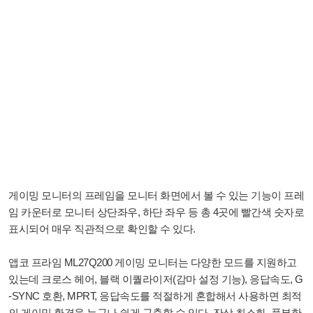
게이밍 모니터의 프레임을 모니터 화면에서 볼 수 있는 기능이 프레
임 카운터로 모니터 상단좌우, 하단 좌우 등 총 4곳에 빨간색 숫자로
표시되어 매우 직관적으로 확인할 수 있다.
앱코 프라임 ML27Q200 게이밍 모니터는 다양한 모드를 지원하고
있는데 크로스 헤어, 블랙 이퀄라이저(감마 설정 기능), 응답속도, G
-SYNC 호환, MPRT, 응답속도를 적절하게 혼합해서 사용하면 최적
의 게이밍 환경을 누구나 쉽게 구축할 수 있다. 잔상 최소화, 풍부한