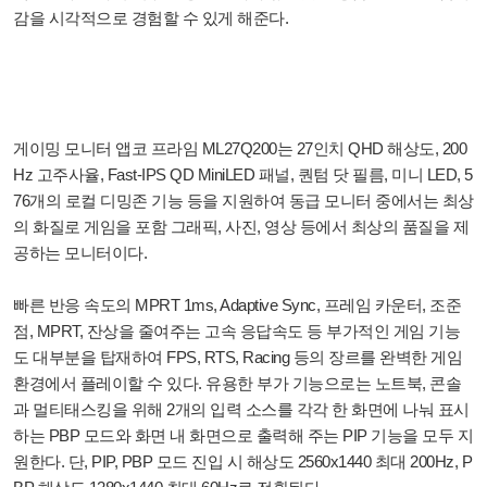
감을 시각적으로 경험할 수 있게 해준다.
게이밍 모니터 앱코 프라임 ML27Q200는 27인치 QHD 해상도, 200
Hz 고주사율, Fast-IPS QD MiniLED 패널, 퀀텀 닷 필름, 미니 LED, 5
76개의 로컬 디밍존 기능 등을 지원하여 동급 모니터 중에서는 최상
의 화질로 게임을 포함 그래픽, 사진, 영상 등에서 최상의 품질을 제
공하는 모니터이다.
빠른 반응 속도의 MPRT 1ms, Adaptive Sync, 프레임 카운터, 조준
점, MPRT, 잔상을 줄여주는 고속 응답속도 등 부가적인 게임 기능
도 대부분을 탑재하여 FPS, RTS, Racing 등의 장르를 완벽한 게임
환경에서 플레이할 수 있다. 유용한 부가 기능으로는 노트북, 콘솔
과 멀티태스킹을 위해 2개의 입력 소스를 각각 한 화면에 나눠 표시
하는 PBP 모드와 화면 내 화면으로 출력해 주는 PIP 기능을 모두 지
원한다. 단, PIP, PBP 모드 진입 시 해상도 2560x1440 최대 200Hz, P