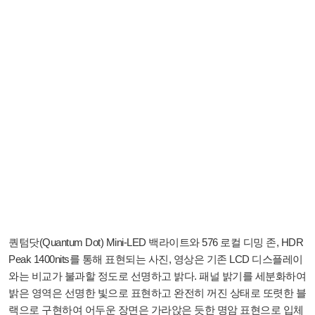
퀀텀닷(Quantum Dot) Mini-LED 백라이트와 576 로컬 디밍 존, HDR
Peak 1400nits를 통해 표현되는 사진, 영상은 기존 LCD 디스플레이
와는 비교가 불과할 정도로 선명하고 밝다. 패널 밝기를 세분화하여
밝은 영역은 선명한 빛으로 표현하고 완전히 꺼진 상태로 또렷한 블
랙으로 구현하여 어두운 장면은 가라앉은 듯한 명암 표현으로 입체