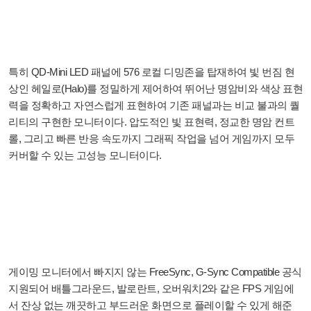
특히 QD-Mini LED 패널에 576 로컬 디밍존을 탑재하여 빛 번짐 현
상인 헤일로(Halo)를 정밀하게 제어하여 뛰어난 명암비와 색상 표현
력을 정확하고 자연스럽게 표현하여 기존 패널과는 비교 불과의 퀄
리티의 구현한 모니터이다. 압도적인 빛 표현력, 정교한 명암 컨트
롤, 그리고 빠른 반응 속도까지 그래픽 작업을 넘어 게임까지 모두
커버할 수 있는 고성능 모니터이다.
게이밍 모니터에서 빠지지 않는 FreeSync, G-Sync Compatible 공식
지원되어 배틀그라운드, 발로란트, 오버워치2와 같은 FPS 게임에
서 잔상 없는 깨끗하고 부드러운 화면으로 플레이할 수 있게 해준