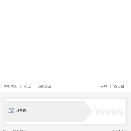
추천확인
신고
스팸신고
공유
스크랩
성큼큼