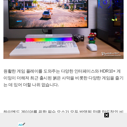
원활한 게임 플레이를 도와주는 다양한 인터페이스와 HDR10+ 게
이밍이 더해져 최근 출시된 붉은 사막을 비롯한 다양한 게임을 즐기
는 데 있어 더할 나위 없습니다.
하이엔드 게이머를 위한 필수 요소가 모두 반영된 만큼 압도적인 비
주얼을 있는 그대로 즐기면서 게임 플레이 시 특별함을 경험하고 싶
다면 게이밍모니터 끝판왕이라고 할 수 있는 오디세이 OLED G8 G
AD