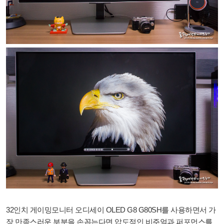
32인치 게이밍모니터 오디세이 OLED G8 G80SH를 사용하면서 가
장 만족스러운 부분을 손꼽는다면 압도적인 비주얼과 퍼포먼스를