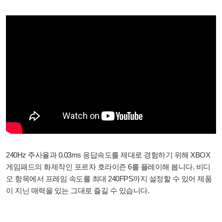
240Hz 주사율과 0.03ms 응답속도를 제대로 경험하기 위해 XBOX
게임패드의 화제작인 포르자 호라이즌 6를 플레이해 봅니다. 비디
오 항목에서 프레임 속도를 최대 240FPS까지 설정할 수 있어 제품
이 지닌 매력을 있는 그대로 즐길 수 있습니다.