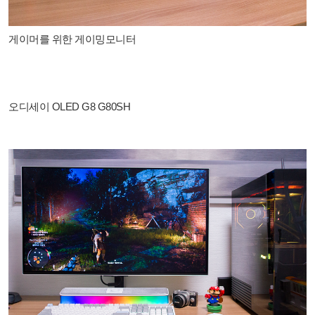
게이머를 위한 게이밍모니터
오디세이 OLED G8 G80SH