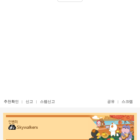
추천확인
신고
스팸신고
공유
스크랩
인벤러
Skywalkers