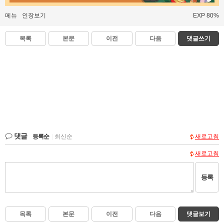
메뉴
인장보기
EXP 80%
목록
본문
이전
다음
댓글쓰기
댓글
등록순
|
최신순
새로고침
새로고침
등록
목록
본문
이전
다음
댓글보기