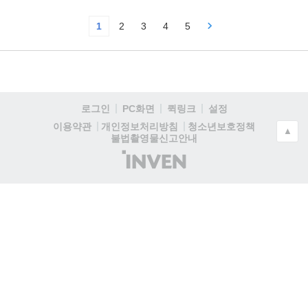
1
2
3
4
5
로그인
PC화면
퀵링크
설정
청소년보호정책
이용약관
개인정보처리방침
▲
불법촬영물신고안내
(주)
인
벤