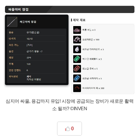
심지어 싸울, 용갑까지 유입! 시장에 공급되는 장비가 새로운 활력
소 될까? ©INVEN
0