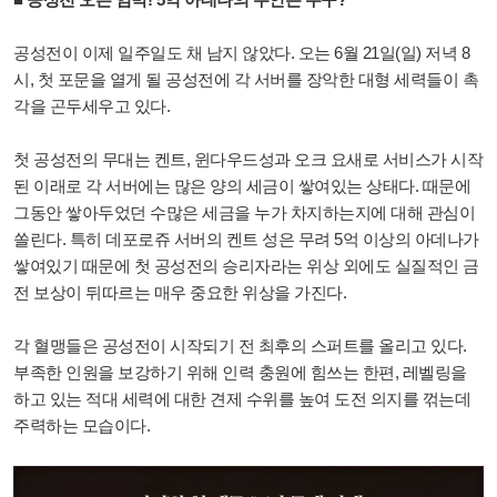
공성전이 이제 일주일도 채 남지 않았다. 오는 6월 21일(일) 저녁 8
시, 첫 포문을 열게 될 공성전에 각 서버를 장악한 대형 세력들이 촉
각을 곤두세우고 있다.
첫 공성전의 무대는 켄트, 윈다우드성과 오크 요새로 서비스가 시작
된 이래로 각 서버에는 많은 양의 세금이 쌓여있는 상태다. 때문에
그동안 쌓아두었던 수많은 세금을 누가 차지하는지에 대해 관심이
쏠린다. 특히 데포로쥬 서버의 켄트 성은 무려 5억 이상의 아데나가
쌓여있기 때문에 첫 공성전의 승리자라는 위상 외에도 실질적인 금
전 보상이 뒤따르는 매우 중요한 위상을 가진다.
각 혈맹들은 공성전이 시작되기 전 최후의 스퍼트를 올리고 있다.
부족한 인원을 보강하기 위해 인력 충원에 힘쓰는 한편, 레벨링을
하고 있는 적대 세력에 대한 견제 수위를 높여 도전 의지를 꺾는데
주력하는 모습이다.