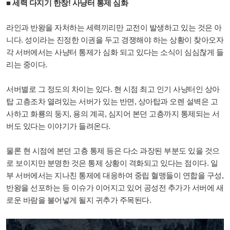
■ 세력 다지기 한창! 사냥터 통제 심화
라인과 반왕을 자처하는 세력끼리만 교전이 발생하고 있는 것은 아
니다. 성이라는 진정한 이권을 두고 경쟁해야 하는 상황이 찾아오자
각 서버에서는 사냥터 통제가 심화 되고 있다는 소식이 심심찮게 들
리는 중이다.
서버별로 그 정도의 차이는 있다. 현 시점 최고 인기 사냥터인 상아
탑 고층조차 열려있는 서버가 있는 반면, 상아탑과 오렌 설벽은 고
사하고 화룡의 둥지, 용의 계곡, 심지어 본던 고층까지 통제되는 서
버도 있다는 이야기가 들려온다.
물론 현 시점에 본던 고층 통제 등은 다소 과장된 부분도 있을 것으
로 보이지만 분명한 것은 통제 상황이 격화되고 있다는 점이다. 일
부 서버에서는 지나친 통제에 대응하여 중립 혈맹들이 연합을 구성,
반왕을 선포하는 등 이슈가 이어지고 있어 공성전 추가가 서버에 새
로운 바람을 불어넣게 될지 귀추가 주목된다.