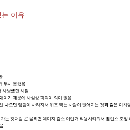
없는 이유
만
 무시 못했음..
사냥했던 시절..
대이기 때문에 사실상 피틱이 의미 없음..
션 나오면 엠탐이 사라져서 위즈 찍는 사람이 없어지는 것과 같은 이치임
려가는 것처럼 콘 올리면 데미지 감소 이런거 적용시켜줘서 밸런스 조정 
음