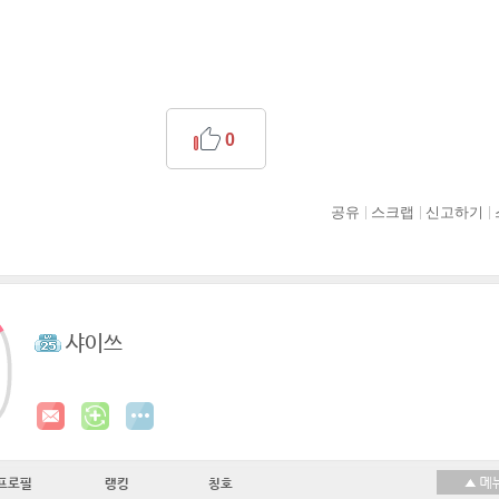
0
공유
스크랩
신고하기
샤이쓰
프로필
랭킹
칭호