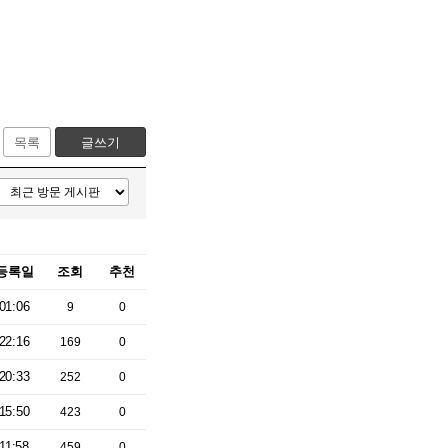
목록
글쓰기
등록일
조회
추천
01:06
9
0
22:16
169
0
20:33
252
0
15:50
423
0
11:58
459
0