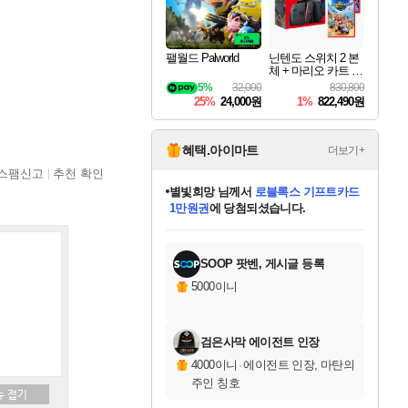
팰월드 Palworld
닌텐도 스위치 2 본
체 + 마리오 카트 월
드 + 슈퍼 마리오 파
5%
32,000
830,800
티 잼버리 닌텐도
25%
24,000원
1%
822,490원
스위치 2 에디션 +
잼버리 TV 번들
혜택.아이마트
더보기+
스팸신고
추천 확인
별빛희망
님께서
로블록스 기프트카드
1만원권
에 당첨되셨습니다.
미스골든위크
별땡
니코
한건했습니다
프로틴스101
미오몬도
아기쿠키
eksxo
칠부
설레임v
어느덧
동작그만
영웅97
우는무
유리별
나무아래쉼터
달빛아이
밍끼
해무
님께서
님께서
님께서
님께서
님께서
님께서
님께서
님께서
님께서
님께서
님께서
님께서
님께서
님께서
님께서
엘든 링 밤의 통치자
(본편포함) 데이브 더
님께서
네이버페이 1만원
로블록스 기프트카드
엘든 링 밤의 통치자
님께서
님께서
님께서
디스코 엘리시움 최종판
엘든 링 밤의 통치자
네이버페이 1만원
로블록스 기프트카드
인투 더 브리치
로블록스 기프트카드
엘든 링 밤의 통치자
(본편포함) 데이브 더
(본편포함) 데이브 더
드래곤 퀘스트 XI S
네이버페이 1만원
몬스터 헌터 월드
마피아
로블록스
아이스본 마스터 에디션 (스팀코드)
디럭스 에디션 (스팀코드)
다이버 인 더 정글 번들 (스팀코드)
데피니티브 에디션 (스팀코드)
교환권
디럭스 에디션 (스팀코드)
다이버 인 더 정글 번들 (스팀코드)
(스팀코드)
교환권
1만원권
디럭스 에디션 (스팀코드)
다이버 인 더 정글 번들 (스팀코드)
(스팀코드)
교환권
1만원권
기프트카드 1만 5천원권
지나간 시간을 찾아서 데피니티브
2만원권
디럭스 에디션 (스팀코드)
에 당첨되셨습니다.
에 당첨되셨습니다.
에 당첨되셨습니다.
에 당첨되셨습니다.
에 당첨되셨습니다.
를 교환.
에 당첨되셨습니다.
에 당첨되셨습니다.
를 교환.
에
에
에
에
에
에
에
에
를
교환.
당첨되셨습니다.
당첨되셨습니다.
당첨되셨습니다.
당첨되셨습니다.
당첨되셨습니다.
당첨되셨습니다.
당첨되셨습니다.
에디션 (스팀코드)
당첨되셨습니다.
를 교환.
SOOP 팟벤, 게시글 등록
5000이니
검은사막 에이전트 인장
4000이니
·
에이전트 인장, 마탄의
주인 칭호