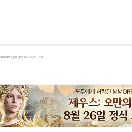
oard/lineageclassic/6482/16244