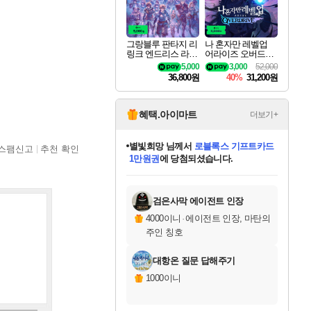
그랑블루 판타지 리
나 혼자만 레벨업
링크 엔드리스 라그
어라이즈 오버드라
나로크 업그레이드
이브 디럭스 에디션
5,000
3,000
52,000
킷 Granblue Fantasy
Solo Leveling Arise
36,800원
40%
31,200원
Relink Endless Ragn
Overdrive Deluxe Edi
arok Upgrade Kit DL
tion
C
혜택.아이마트
더보기+
별빛희망
님께서
로블록스 기프트카드
스팸신고
추천 확인
1만원권
에 당첨되셨습니다.
미스골든위크
별땡
니코
한건했습니다
프로틴스101
미오몬도
아기쿠키
eksxo
칠부
설레임v
어느덧
동작그만
영웅97
우는무
유리별
나무아래쉼터
달빛아이
밍끼
해무
님께서
님께서
님께서
님께서
님께서
님께서
님께서
님께서
님께서
님께서
님께서
님께서
님께서
님께서
님께서
엘든 링 밤의 통치자
(본편포함) 데이브 더
님께서
네이버페이 1만원
로블록스 기프트카드
엘든 링 밤의 통치자
님께서
님께서
님께서
디스코 엘리시움 최종판
엘든 링 밤의 통치자
네이버페이 1만원
로블록스 기프트카드
인투 더 브리치
로블록스 기프트카드
엘든 링 밤의 통치자
(본편포함) 데이브 더
(본편포함) 데이브 더
드래곤 퀘스트 XI S
네이버페이 1만원
몬스터 헌터 월드
마피아
로블록스
아이스본 마스터 에디션 (스팀코드)
디럭스 에디션 (스팀코드)
다이버 인 더 정글 번들 (스팀코드)
데피니티브 에디션 (스팀코드)
교환권
디럭스 에디션 (스팀코드)
다이버 인 더 정글 번들 (스팀코드)
(스팀코드)
교환권
1만원권
디럭스 에디션 (스팀코드)
다이버 인 더 정글 번들 (스팀코드)
(스팀코드)
교환권
1만원권
기프트카드 1만 5천원권
지나간 시간을 찾아서 데피니티브
2만원권
디럭스 에디션 (스팀코드)
에 당첨되셨습니다.
에 당첨되셨습니다.
에 당첨되셨습니다.
에 당첨되셨습니다.
에 당첨되셨습니다.
를 교환.
에 당첨되셨습니다.
에 당첨되셨습니다.
를 교환.
에
에
에
에
에
에
에
에
를
교환.
당첨되셨습니다.
당첨되셨습니다.
당첨되셨습니다.
당첨되셨습니다.
당첨되셨습니다.
당첨되셨습니다.
당첨되셨습니다.
에디션 (스팀코드)
당첨되셨습니다.
를 교환.
검은사막 에이전트 인장
4000이니
·
에이전트 인장, 마탄의
주인 칭호
대항온 질문 답해주기
1000이니