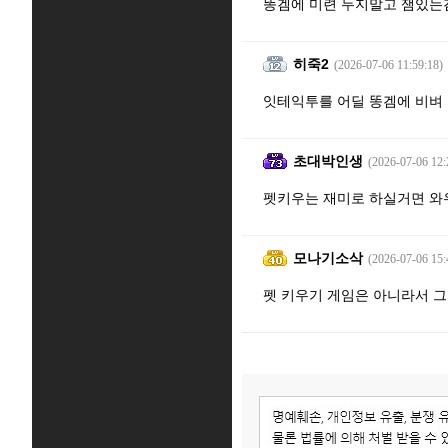
똥겜에 미련 두지말고 잼있는
히죽2
(2026-07-06 11:59:18)
잇테익투를 어딜 똥겜에 비벼
초대박인생
(2026-07-06 12:
펫키우는 재미로 하실거면 와
모나기소삭
(2026-07-06 15:
펫 키우기 게임은 아니라서 