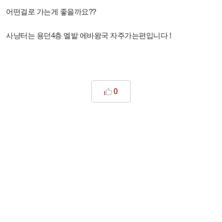
어떤걸로 가는게 좋을까요??
사냥터는 용던4층 엘밭 에바왕국 자주가는편입니다 !
0