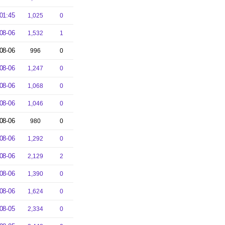
01:45
1,025
0
08-06
1,532
1
08-06
996
0
08-06
1,247
0
08-06
1,068
0
08-06
1,046
0
08-06
980
0
08-06
1,292
0
08-06
2,129
2
08-06
1,390
0
08-06
1,624
0
08-05
2,334
0