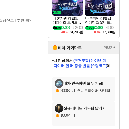
나 혼자만 레벨업
나 혼자만 레벨업
스팸신고
추천 확인
어라이즈 오버드라
어라이즈 오버드라
이브 디럭스 에디션
이브 Solo Leveling A
3,000
52,000
3,000
46,000
Solo Leveling Arise
rise
40%
31,200원
40%
27,600원
Overdrive Deluxe Edi
tion
혜택.아이마트
더보기+
니코
님께서
(본편포함) 데이브 더
다이버 인 더 정글 번들 (스팀코드)
에
미스골든위크
별땡
당첨되셨습니다.
한건했습니다
프로틴스101
별빛희망
미오몬도
아기쿠키
eksxo
칠부
설레임v
어느덧
동작그만
영웅97
우는무
유리별
나무아래쉼터
달빛아이
밍끼
해무
님께서
님께서
님께서
님께서
님께서
님께서
님께서
님께서
님께서
님께서
님께서
님께서
님께서
님께서
님께서
엘든 링 밤의 통치자
님께서
네이버페이 1만원
로블록스 기프트카드
엘든 링 밤의 통치자
님께서
님께서
님께서
디스코 엘리시움 최종판
엘든 링 밤의 통치자
네이버페이 1만원
로블록스 기프트카드
인투 더 브리치
로블록스 기프트카드
로블록스 기프트카드
엘든 링 밤의 통치자
(본편포함) 데이브 더
(본편포함) 데이브 더
드래곤 퀘스트 XI S
네이버페이 1만원
몬스터 헌터 월드
마피아
로블록스
아이스본 마스터 에디션 (스팀코드)
디럭스 에디션 (스팀코드)
데피니티브 에디션 (스팀코드)
교환권
1만원권
디럭스 에디션 (스팀코드)
다이버 인 더 정글 번들 (스팀코드)
(스팀코드)
교환권
1만원권
디럭스 에디션 (스팀코드)
다이버 인 더 정글 번들 (스팀코드)
(스팀코드)
교환권
1만원권
기프트카드 1만 5천원권
지나간 시간을 찾아서 데피니티브
2만원권
디럭스 에디션 (스팀코드)
에 당첨되셨습니다.
에 당첨되셨습니다.
에 당첨되셨습니다.
에 당첨되셨습니다.
에 당첨되셨습니다.
에 당첨되셨습니다.
를 교환.
에 당첨되셨습니다.
에 당첨되셨습니다.
를 교환.
에
에
에
에
에
에
에
를
교환.
당첨되셨습니다.
당첨되셨습니다.
당첨되셨습니다.
당첨되셨습니다.
당첨되셨습니다.
당첨되셨습니다.
에디션 (스팀코드)
당첨되셨습니다.
를 교환.
내차 인증하면 모두 지급!
2000이니
·
오너드라이버 차벤러
신규 레이드 기대평 남기기
1000이니