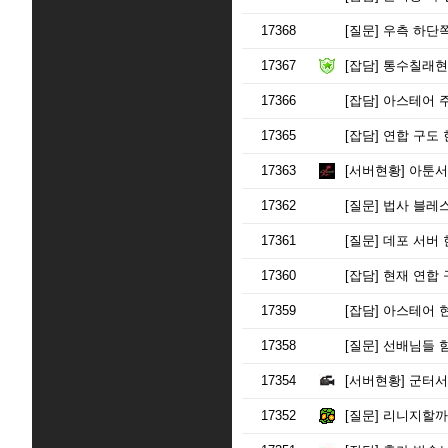
17368
[질문]
우측 하단쪽
17367
[잡담]
통수칠래현 &
17366
[잡담]
아스테어 
17365
[잡담]
연합 구도 현
17363
[서버현황]
아툰서
17362
[질문]
법사 블레스
17361
[질문]
데포 서버 
17360
[잡담]
현재 연합 
17359
[잡담]
아스테어 
17358
[질문]
선배님들 힘
17354
[서버현황]
군터서
17352
[질문]
리니지할까