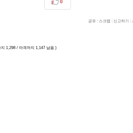
0
공유
스크랩
신고하기
 1,298 / 마격까지 1,147 남음 )