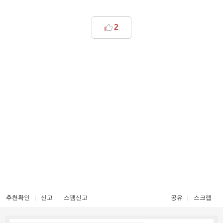
2
추천확인
신고
스팸신고
공유
스크랩