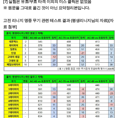
[7] 실험은 유효/무효 타격 이외의 미스 클릭은 없었음
※ 원문을 그대로 옮긴 것이 아닌 요약정리본입니다.
고전 리니지 명중 무기 관련 테스트 결과 (평생리니지님의 자료)[자
료 첨부]