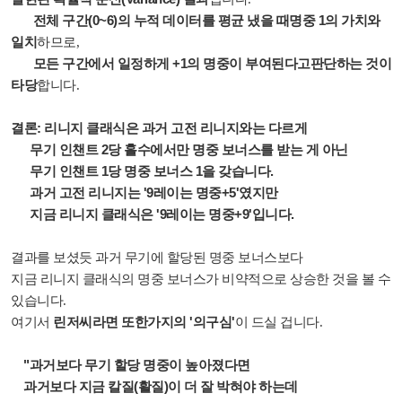
전체 구간(0~6)의 누적 데이터를 평균 냈을 때명중 1의 가치와
일치
하므로,
모든 구간에서 일정하게 +1의 명중이 부여된다고판단하는 것이
타당
합니다.
결론:
리니지 클래식은 과거 고전 리니지와는 다르게
무기 인챈트 2당 홀수에서만 명중 보너스를 받는 게 아닌
무기 인챈트 1당 명중 보너스 1을 갖습니다.
과거 고전 리니지는 '9레이는 명중+5'였지만
지금 리니지 클래식은 '9레이는 명중+9'입니다.
결과를 보셨듯 과거 무기에 할당된 명중 보너스보다
지금 리니지 클래식의 명중 보너스가 비약적으로 상승한 것을 볼 수
있습니다.
린저씨라면 또한가지의 '의구심'
여기서
이 드실 겁니다.
"과거보다 무기 할당 명중이 높아졌다면
과거보다 지금 칼질(활질)이 더 잘 박혀야 하는데