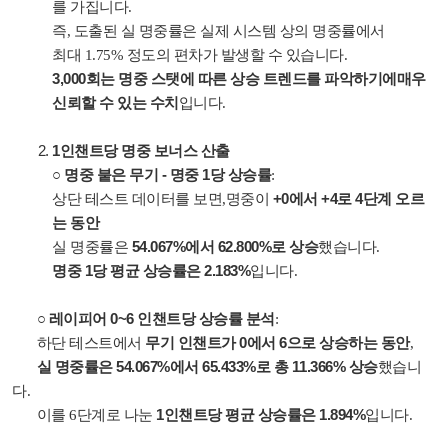
를 가집니다.
즉, 도출된 실 명중률은 실제 시스템 상의 명중률에서
최대 1.75% 정도의 편차가 발생할 수 있습니다.
3,000회는 명중 스탯에 따른 상승 트렌드를 파악하기에매우
신뢰할 수 있는 수치
입니다.
1인챈트당 명중 보너스 산출
명중 붙은 무기 - 명중 1당 상승률
○
:
+0에서 +4로 4단계 오르
상단 테스트 데이터를 보면,명중이
는 동안
54.067%에서 62.800%로 상승
실 명중률은
했습니다.
명중 1당 평균 상승률은 2.183%
입니다.
레이피어 0~6 인챈트당 상승률 분석
○
:
무기 인챈트가 0에서 6으로 상승하는 동안
하단 테스트에서
,
실 명중률은 54.067%에서 65.433%로 총 11.366% 상승
했습니
다.
1인챈트당 평균 상승률은 1.894%
이를 6단계로 나눈
입니다.