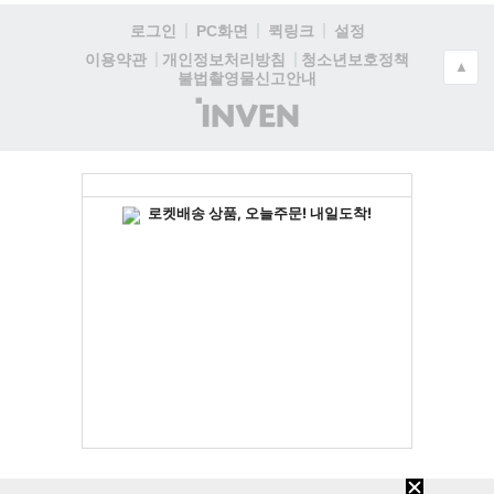
로그인
PC화면
퀵링크
설정
청소년보호정책
이용약관
개인정보처리방침
▲
불법촬영물신고안내
(주)
인
벤