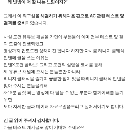
왜 빗방이 더 잘 나는 느낌이지?"
이 의구심을 해결하기 위해다음 편으로 AC 관련 테스트 및
그래서
결과를 준비
하였습니다.
사실 도건 유튜브 채널을 가면이 부분들이 이미 전부 테스트 및 결
과 도출이 진행되었고
영상까지 업로드된 상태이긴 합니다.하지만 다시금 리니지 클래식
인벤에 글을 쓰는 이유는
인벤X도건 콜라보! 그리고 도건의 실험실 코너를 통해
제 유튜브 채널에 오시는 분들뿐만 아니라
리니지 클래식을 즐기며 궁금한 점이 있을 때리니지 클래식 인벤을
찾아 주시는 분들을위해
8~15분 남짓 되는 영상에 다 담을 수 없는 부분과 함께이해를 돕기
위한
보다 자세한 글과 데이터 자료로말씀드리고 싶어서이기도 합니다.
긴 글 읽어 주셔서 감사합니다.
다음 테스트 게시글도 많이 기대해 주세요^^