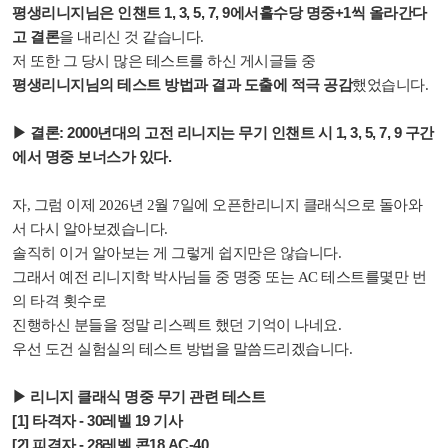
평생리니지님은 인챈트 1, 3, 5, 7, 9에서홀수당 명중+1씩 올라간다
고 결론
을 내리신 것 같습니다.
저 또한 그 당시 많은 테스트를 하신 게시글들 중
평생리니지님의 테스트 방법과 결과 도출에 적극 공감
했었습니다.
▶ 결론:
2000년대의 고전 리니지는 무기 인챈트 시 1, 3, 5, 7, 9 구간
에서 명중 보너스가 있다.
자, 그럼 이제 2026년 2월 7일에 오픈한리니지 클래식으로 돌아와
서 다시 알아보겠습니다.
솔직히 이거 알아보는 게 그렇게 쉽지만은 않습니다.
그래서 예전 리니지학 박사님들 중 명중 또는 AC 테스트를몇만 번
의 타격 횟수로
진행하신 분들을 정말 리스펙트 했던 기억이 나네요.
우선 도건 실험실의 테스트 방법을 말씀드리겠습니다.
▶ 리니지 클래식 명중 무기 관련 테스트
[1] 타격자 - 30레벨 19 기사
[2] 피격자 - 28레벨 콘18 AC-40