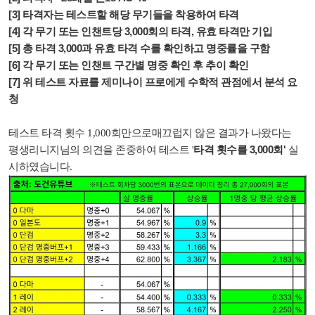
[3] 타격자는 테스트할 해당 무기들을 착용하여 타격
[4] 각 무기 또는 인챈트당 3,000회의 타격, 유효 타격만 기입
[5] 총 타격 3,000과 유효 타격 수를 확인하고 명중률을 구함
[6] 각 무기 또는 인챈트 구간별 명중 확인 후 추이 확인
[7] 위 테스트 자료를 제미나이 프로에게 수학적 관점에서 분석 요
청
테스트 타격 횟수 1,000회만으로매끄럽지 않은 결과가 나왔다는
타격 횟수를 3,000회'
평생리니지님의 의견을 존중하여 테스트 '
실
시하였습니다.