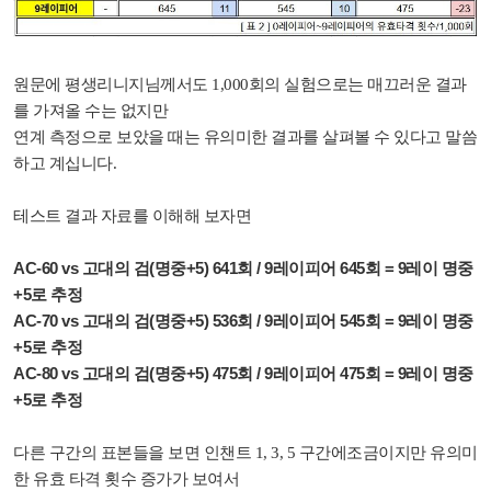
원문에 평생리니지님께서도 1,000회의 실험으로는 매끄러운 결과
를 가져올 수는 없지만
연계 측정으로 보았을 때는 유의미한 결과를 살펴볼 수 있다고 말씀
하고 계십니다.
테스트 결과 자료를 이해해 보자면
AC-60 vs 고대의 검(명중+5) 641회 / 9레이피어 645회 = 9레이 명중
+5로 추정
AC-70 vs 고대의 검(명중+5) 536회 / 9레이피어 545회 = 9레이 명중
+5로 추정
AC-80 vs 고대의 검(명중+5) 475회 / 9레이피어 475회 = 9레이 명중
+5로 추정
다른 구간의 표본들을 보면 인챈트 1, 3, 5 구간에조금이지만 유의미
한 유효 타격 횟수 증가가 보여서