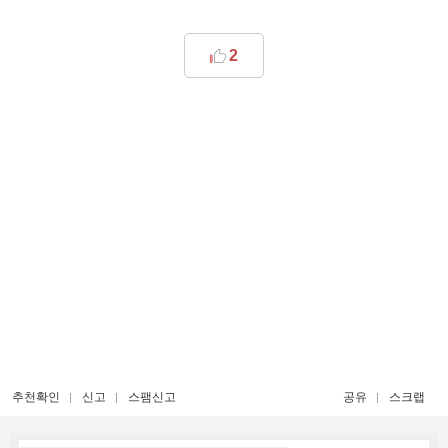
2
추천확인
신고
스팸신고
공유
스크랩