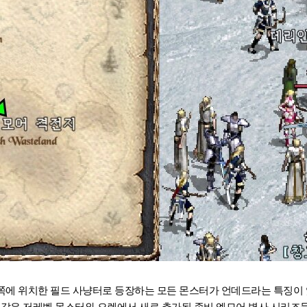
쪽에 위치한 필드 사냥터로 등장하는 모든 몬스터가 언데드라는 특징이 
 같은 저레벨 몬스터와 오렌에서 새로 추가된 좀비 엘모어 병사 시리즈