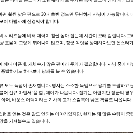
면 훨씬 낮은 편으로 30대 초반 정도면 무난하게 사냥이 가능합니다. 
모어 마법사에 신경써야 합니다.
비 시리즈들에 비해 체력이 훨씬 높아 잡는데 시간이 오래 걸립니다. 그
사냥 효율이 그렇게 뛰어나지 않으며, 장군 여럿을 상대하다보면 몬스터가
 꽤나 아픈데, 개체수가 많은 편이라 주의가 필요합니다. 사냥 중에 
 증발하기도 하다보니 낭패를 볼 수 있습니다.
류 모두 득템이 존재합니다. 병사는 소소한 득템으로 용기를 드랍하고 
어 신규 마법서 '풀 힐', 데이가 나옵니다. 잡기는 어렵지만 장군의 경우 
션 아머, 바운스 어택이라는 기사의 고가 스킬북이 낮은 확률로 나옵니다.
턴을 얻는 것은 말도 안되는 이야기였지만, 현재는 꽤 많은 수량이 중
희망을 가져볼수도 있습니다.