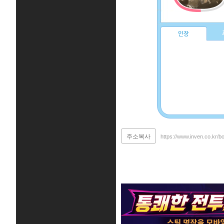
인장
주소복사
https://www.inven.co.kr/b