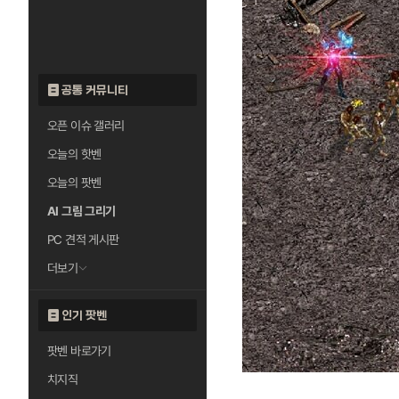
공통 커뮤니티
오픈 이슈 갤러리
오늘의 핫벤
오늘의 팟벤
AI 그림 그리기
PC 견적 게시판
더보기
인기 팟벤
팟벤 바로가기
치지직