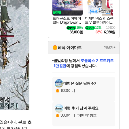
드래곤소드 어웨이
디제이맥스 리스펙
크닝 DragonSword A
트 V 블루아카이브
wakening
팩 DJMAX RESPE
10%
12%
19,800
CT V Blue Archive P
33,000원
65%
6,930원
ack DLC
혜택.아이마트
더보기+
별빛희망
님께서
로블록스 기프트카드
1만원권
에 당첨되셨습니다.
미스골든위크
별땡
니코
한건했습니다
프로틴스101
미오몬도
아기쿠키
eksxo
칠부
설레임v
어느덧
동작그만
영웅97
우는무
유리별
나무아래쉼터
달빛아이
밍끼
해무
님께서
님께서
님께서
님께서
님께서
님께서
님께서
님께서
님께서
님께서
님께서
님께서
님께서
님께서
님께서
엘든 링 밤의 통치자
(본편포함) 데이브 더
님께서
네이버페이 1만원
로블록스 기프트카드
엘든 링 밤의 통치자
님께서
님께서
님께서
디스코 엘리시움 최종판
엘든 링 밤의 통치자
네이버페이 1만원
로블록스 기프트카드
인투 더 브리치
로블록스 기프트카드
엘든 링 밤의 통치자
(본편포함) 데이브 더
(본편포함) 데이브 더
드래곤 퀘스트 XI S
네이버페이 1만원
몬스터 헌터 월드
마피아
로블록스
아이스본 마스터 에디션 (스팀코드)
디럭스 에디션 (스팀코드)
다이버 인 더 정글 번들 (스팀코드)
데피니티브 에디션 (스팀코드)
교환권
디럭스 에디션 (스팀코드)
다이버 인 더 정글 번들 (스팀코드)
(스팀코드)
교환권
1만원권
디럭스 에디션 (스팀코드)
다이버 인 더 정글 번들 (스팀코드)
(스팀코드)
교환권
1만원권
기프트카드 1만 5천원권
지나간 시간을 찾아서 데피니티브
2만원권
디럭스 에디션 (스팀코드)
에 당첨되셨습니다.
에 당첨되셨습니다.
에 당첨되셨습니다.
에 당첨되셨습니다.
에 당첨되셨습니다.
를 교환.
에 당첨되셨습니다.
에 당첨되셨습니다.
를 교환.
에
에
에
에
에
에
에
에
를
교환.
당첨되셨습니다.
당첨되셨습니다.
당첨되셨습니다.
당첨되셨습니다.
당첨되셨습니다.
당첨되셨습니다.
당첨되셨습니다.
에디션 (스팀코드)
당첨되셨습니다.
를 교환.
대항온 질문 답해주기
1000이니
여행 후기 남겨 주세요!
3000이니
·
'여행자' 칭호
있습니다. 본토 초
들이 등장합니다.